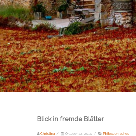
Blick in fremde Blätter
Christina
/
Oktober 24, 2010
/
Philosophisches