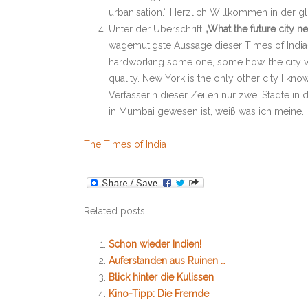
urbanisation.“ Herzlich Willkommen in der gl
Unter der Überschrift
„What the future city n
wagemutigste Aussage dieser Times of India
hardworking some one, some how, the city will
quality. New York is the only other city I k
Verfasserin dieser Zeilen nur zwei Städte i
in Mumbai gewesen ist, weiß was ich meine.
The Times of India
Related posts:
Schon wieder Indien!
Auferstanden aus Ruinen …
Blick hinter die Kulissen
Kino-Tipp: Die Fremde