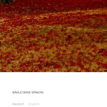
WÄHLE DEINE SPRACHE:
Deutsch
English