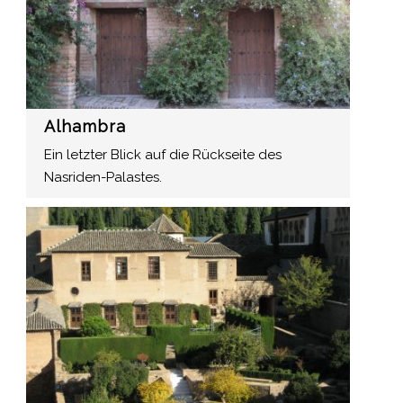
Alhambra
Ein letzter Blick auf die Rückseite des
Nasriden-Palastes.