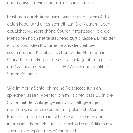
und arabischen Einwanderern zusammensetzt.
Reist man durch Andalusien, wie wir es mit dem Auto
getan habe, wird eines schnell klar: Die Mauren haben
deutliche, wunderschöne Spuren hinterlassen, die die
Menschen noch heute staunend zurücklassen. Eines der
eindruckvollsten Monumente aus der Zeit des
sevillianischen Kalifats ist sicherlich die Alhambra in
Granada. Keine Frage: Diese Palastanlage überragt nicht
nur Granada als Stadt, es ist DER Anziehungspunkt im
Süden Spaniens.
Wie immer möchte ich meine Reisefotos für sich
sprechen lassen. Aber ich bin mir sicher, dass Euch die
Schönheit der Anlage genauso schnell gefangen
nehmen wird, wie sie es bei mir getan hat! Wenn ich
Euch näher für die maurische Geschichte in Spanien
interessiert, habe ich auch unterhalb dieses Artikels noch
zwei „Leseempfehlungen“ eingestellt.