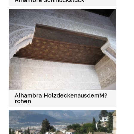
Alhambra Schmuckstück
Alhambra HolzdeckenausdemM?
rchen