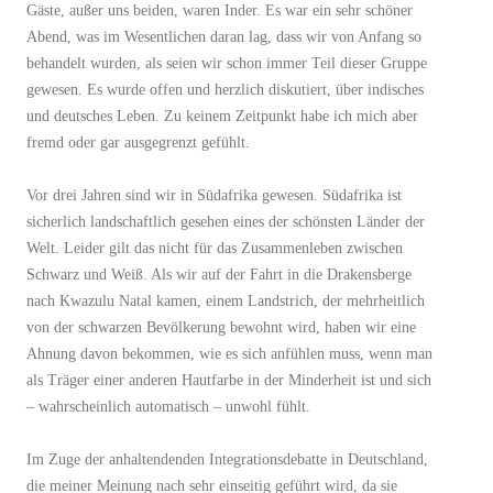
Gäste, außer uns beiden, waren Inder. Es war ein sehr schöner
Abend, was im Wesentlichen daran lag, dass wir von Anfang so
behandelt wurden, als seien wir schon immer Teil dieser Gruppe
gewesen. Es wurde offen und herzlich diskutiert, über indisches
und deutsches Leben. Zu keinem Zeitpunkt habe ich mich aber
fremd oder gar ausgegrenzt gefühlt.
Vor drei Jahren sind wir in Südafrika gewesen. Südafrika ist
sicherlich landschaftlich gesehen eines der schönsten Länder der
Welt. Leider gilt das nicht für das Zusammenleben zwischen
Schwarz und Weiß. Als wir auf der Fahrt in die Drakensberge
nach Kwazulu Natal kamen, einem Landstrich, der mehrheitlich
von der schwarzen Bevölkerung bewohnt wird, haben wir eine
Ahnung davon bekommen, wie es sich anfühlen muss, wenn man
als Träger einer anderen Hautfarbe in der Minderheit ist und sich
– wahrscheinlich automatisch – unwohl fühlt.
Im Zuge der anhaltendenden Integrationsdebatte in Deutschland,
die meiner Meinung nach sehr einseitig geführt wird, da sie