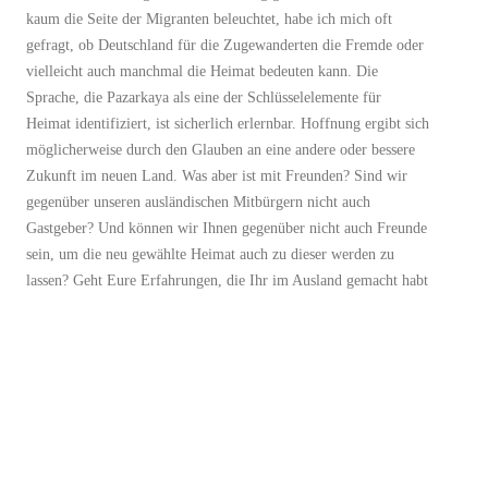
kaum die Seite der Migranten beleuchtet, habe ich mich oft
gefragt, ob Deutschland für die Zugewanderten die Fremde oder
vielleicht auch manchmal die Heimat bedeuten kann. Die
Sprache, die Pazarkaya als eine der Schlüsselelemente für
Heimat identifiziert, ist sicherlich erlernbar. Hoffnung ergibt sich
möglicherweise durch den Glauben an eine andere oder bessere
Zukunft im neuen Land. Was aber ist mit Freunden? Sind wir
gegenüber unseren ausländischen Mitbürgern nicht auch
Gastgeber? Und können wir Ihnen gegenüber nicht auch Freunde
sein, um die neu gewählte Heimat auch zu dieser werden zu
lassen? Geht Eure Erfahrungen, die Ihr im Ausland gemacht habt
einmal gedanklich durch. Fremde oder Heimat?
Related posts:
Blick hinter die Kulissen