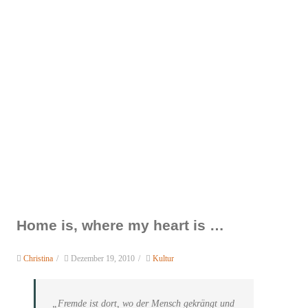
Home is, where my heart is …
Christina
/
Dezember 19, 2010
/
Kultur
„Fremde ist dort, wo der Mensch gekrängt und