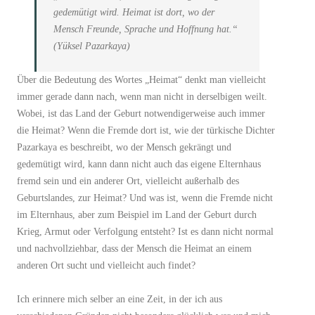
gedemütigt wird. Heimat ist dort, wo der
Mensch Freunde, Sprache und Hoffnung hat.“
(Yüksel Pazarkaya)
Über die Bedeutung des Wortes „Heimat“ denkt man vielleicht
immer gerade dann nach, wenn man nicht in derselbigen weilt.
Wobei, ist das Land der Geburt notwendigerweise auch immer
die Heimat? Wenn die Fremde dort ist, wie der türkische Dichter
Pazarkaya es beschreibt, wo der Mensch gekrängt und
gedemütigt wird, kann dann nicht auch das eigene Elternhaus
fremd sein und ein anderer Ort, vielleicht außerhalb des
Geburtslandes, zur Heimat? Und was ist, wenn die Fremde nicht
im Elternhaus, aber zum Beispiel im Land der Geburt durch
Krieg, Armut oder Verfolgung entsteht? Ist es dann nicht normal
und nachvollziehbar, dass der Mensch die Heimat an einem
anderen Ort sucht und vielleicht auch findet?
Ich erinnere mich selber an eine Zeit, in der ich aus