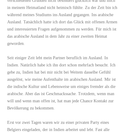
verschiedenen Gründen nicht besonders glücklich war und mich
in meinem Heimatland nicht heimisch fühlte. Zu der Zeit bin ich
während meines Studiums ins Ausland gegangen. Ins arabische
Ausland. Tatsächlich hatte ich dort das Glück mit offenen Armen
und interessierten Fragen aufgenommen zu werden. Für mich ist
das arabische Ausland in dem Jahr zu einer zweiten Heimat
geworden.
Seit einiger Zeit lebt mein Partner beruflich im Ausland. In
Indien. Natürlich habe ich ihn dort schon mehrfach besucht. Ich
gebe zu, Indien hat bei mir nicht bei Weitem dasselbe Gefühl
ausgelöst, wie meine Aufenthalte im arabischen Ausland. Mir ist
die indische Kultur und Lebensweise um einiges fremder als die
arabische. Aber das ist Geschmackssache. Trotzdem, wenn man
will und wenn man offen ist, hat man jede Chance Kontakt zur
Bevölkerung zu bekommen.
Erst vor zwei Tagen waren wir zu einer privaten Party eines
Belgiers eingeladen, der in Indien arbeitet und lebt. Fast alle