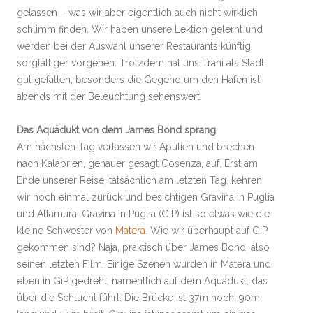
gelassen – was wir aber eigentlich auch nicht wirklich
schlimm finden. Wir haben unsere Lektion gelernt und
werden bei der Auswahl unserer Restaurants künftig
sorgfältiger vorgehen. Trotzdem hat uns Trani als Stadt
gut gefallen, besonders die Gegend um den Hafen ist
abends mit der Beleuchtung sehenswert.
Das Aquädukt von dem James Bond sprang
Am nächsten Tag verlassen wir Apulien und brechen
nach Kalabrien, genauer gesagt Cosenza, auf. Erst am
Ende unserer Reise, tatsächlich am letzten Tag, kehren
wir noch einmal zurück und besichtigen Gravina in Puglia
und Altamura. Gravina in Puglia (GiP) ist so etwas wie die
kleine Schwester von
Matera
. Wie wir überhaupt auf GiP
gekommen sind? Naja, praktisch über James Bond, also
seinen letzten Film. Einige Szenen wurden in Matera und
eben in GiP gedreht, namentlich auf dem Aquädukt, das
über die Schlucht führt. Die Brücke ist 37m hoch, 90m