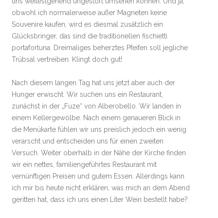
uns weitestgehend ungestört umsehen können. Und ja,
obwohl ich normalerweise außer Magneten keine
Souvenire kaufen, wird es diesmal zusätzlich ein
Glücksbringer, das sind die traditionellen fischietti
portafortuna. Dreimaliges beherztes Pfeifen soll jegliche
Trübsal vertreiben. Klingt doch gut!
Nach diesem langen Tag hat uns jetzt aber auch der
Hunger erwischt. Wir suchen uns ein Restaurant,
zunächst in der „Fuze“ von Alberobello. Wir landen in
einem Kellergewölbe. Nach einem genaueren Blick in
die Menükarte fühlen wir uns preislich jedoch ein wenig
verarscht und entscheiden uns für einen zweiten
Versuch. Weiter oberhalb in der Nähe der Kirche finden
wir ein nettes, familiengeführtes Restaurant mit
vernünftigen Preisen und gutem Essen. Allerdings kann
ich mir bis heute nicht erklären, was mich an dem Abend
geritten hat, dass ich uns einen Liter Wein bestellt habe?