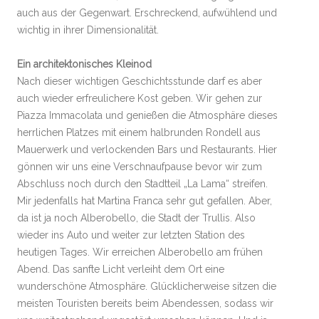
auch aus der Gegenwart. Erschreckend, aufwühlend und
wichtig in ihrer Dimensionalität.
Ein architektonisches Kleinod
Nach dieser wichtigen Geschichtsstunde darf es aber
auch wieder erfreulichere Kost geben. Wir gehen zur
Piazza Immacolata und genießen die Atmosphäre dieses
herrlichen Platzes mit einem halbrunden Rondell aus
Mauerwerk und verlockenden Bars und Restaurants. Hier
gönnen wir uns eine Verschnaufpause bevor wir zum
Abschluss noch durch den Stadtteil „La Lama“ streifen.
Mir jedenfalls hat Martina Franca sehr gut gefallen. Aber,
da ist ja noch Alberobello, die Stadt der Trullis. Also
wieder ins Auto und weiter zur letzten Station des
heutigen Tages. Wir erreichen Alberobello am frühen
Abend. Das sanfte Licht verleiht dem Ort eine
wunderschöne Atmosphäre. Glücklicherweise sitzen die
meisten Touristen bereits beim Abendessen, sodass wir