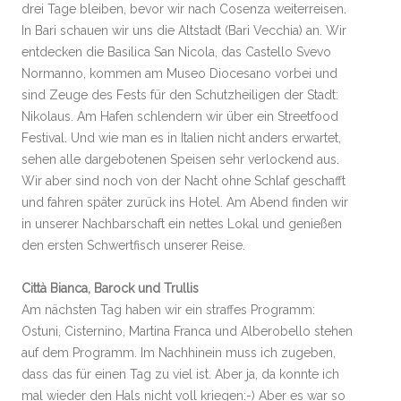
drei Tage bleiben, bevor wir nach Cosenza weiterreisen.
In Bari schauen wir uns die Altstadt (Bari Vecchia) an. Wir
entdecken die Basilica San Nicola, das Castello Svevo
Normanno, kommen am Museo Diocesano vorbei und
sind Zeuge des Fests für den Schutzheiligen der Stadt:
Nikolaus. Am Hafen schlendern wir über ein Streetfood
Festival. Und wie man es in Italien nicht anders erwartet,
sehen alle dargebotenen Speisen sehr verlockend aus.
Wir aber sind noch von der Nacht ohne Schlaf geschafft
und fahren später zurück ins Hotel. Am Abend finden wir
in unserer Nachbarschaft ein nettes Lokal und genießen
den ersten Schwertfisch unserer Reise.
Città Bianca, Barock und Trullis
Am nächsten Tag haben wir ein straffes Programm:
Ostuni, Cisternino, Martina Franca und Alberobello stehen
auf dem Programm. Im Nachhinein muss ich zugeben,
dass das für einen Tag zu viel ist. Aber ja, da konnte ich
mal wieder den Hals nicht voll kriegen:-) Aber es war so