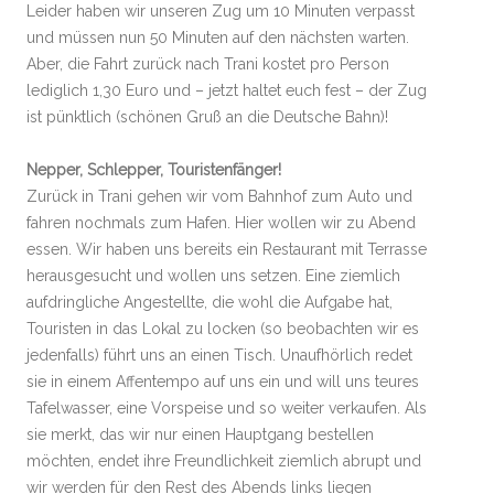
Leider haben wir unseren Zug um 10 Minuten verpasst
und müssen nun 50 Minuten auf den nächsten warten.
Aber, die Fahrt zurück nach Trani kostet pro Person
lediglich 1,30 Euro und – jetzt haltet euch fest – der Zug
ist pünktlich (schönen Gruß an die Deutsche Bahn)!
Nepper, Schlepper, Touristenfänger!
Zurück in Trani gehen wir vom Bahnhof zum Auto und
fahren nochmals zum Hafen. Hier wollen wir zu Abend
essen. Wir haben uns bereits ein Restaurant mit Terrasse
herausgesucht und wollen uns setzen. Eine ziemlich
aufdringliche Angestellte, die wohl die Aufgabe hat,
Touristen in das Lokal zu locken (so beobachten wir es
jedenfalls) führt uns an einen Tisch. Unaufhörlich redet
sie in einem Affentempo auf uns ein und will uns teures
Tafelwasser, eine Vorspeise und so weiter verkaufen. Als
sie merkt, das wir nur einen Hauptgang bestellen
möchten, endet ihre Freundlichkeit ziemlich abrupt und
wir werden für den Rest des Abends links liegen