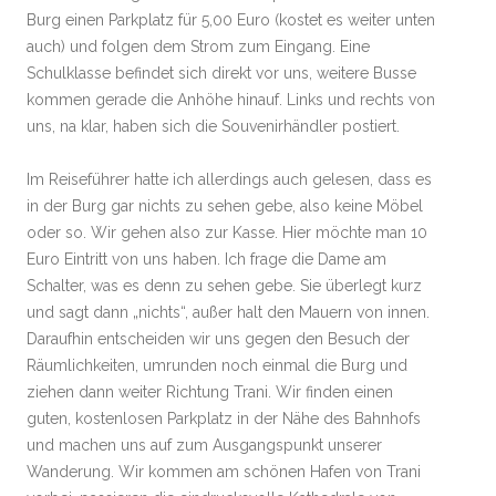
Burg einen Parkplatz für 5,00 Euro (kostet es weiter unten
auch) und folgen dem Strom zum Eingang. Eine
Schulklasse befindet sich direkt vor uns, weitere Busse
kommen gerade die Anhöhe hinauf. Links und rechts von
uns, na klar, haben sich die Souvenirhändler postiert.
Im Reiseführer hatte ich allerdings auch gelesen, dass es
in der Burg gar nichts zu sehen gebe, also keine Möbel
oder so. Wir gehen also zur Kasse. Hier möchte man 10
Euro Eintritt von uns haben. Ich frage die Dame am
Schalter, was es denn zu sehen gebe. Sie überlegt kurz
und sagt dann „nichts“, außer halt den Mauern von innen.
Daraufhin entscheiden wir uns gegen den Besuch der
Räumlichkeiten, umrunden noch einmal die Burg und
ziehen dann weiter Richtung Trani. Wir finden einen
guten, kostenlosen Parkplatz in der Nähe des Bahnhofs
und machen uns auf zum Ausgangspunkt unserer
Wanderung. Wir kommen am schönen Hafen von Trani