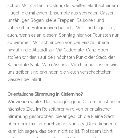
schön. Wir starten in Ostuni, der weißen Stadt auf einem
Hügel, die mit einem Ensemble aus schmalen Gassen,
unzähligen Bögen, steile Treppen, Balkonen und
zahlreichen Fotomotiven besticht. Wir sind begeistert,
auch, wenn es an diesem Sonntag hier vor Touristen nur
so wimmelt. Wir schlendern von der Piazza Libertà
hinauf in die Altstadt zur Via Cattedrale. Ganz oben
stoßen wir dann auf den höchsten Punkt der Stadt, der
Kathedrale Santa Maria Assunta. Von hier aus lassen wir
uns treiben und erkunden die vielen verschachtelten
Gassen der Stadt.
Orientalische Stimmung in Cisternino?
Wir ziehen weiter. Das nahegelegene Cisternino ist unser
nächstes Ziel. Im Reiseführer wird von orientalischer
Stimmung gesprochen, die angeblich die kleine Stadt
über dem Itria-Tal durchziehe. Nun, als „Orientkennerin“
kann ich sagen, das dem nicht so ist. Trotzdem lohnt