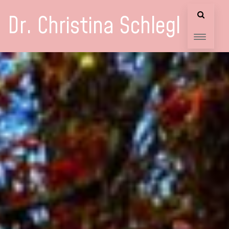
Dr. Christina Schlegl