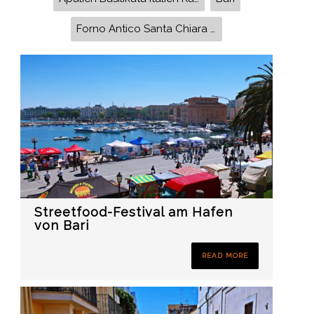
Forno Antico Santa Chiara Kathedrale Santa Maria Assunta Regina Schrecker Martina Franca Cisternino Ostuni Palazzo Ducale Alberobello Trulli
Streetfood-Festival am Hafen
von Bari
READ MORE