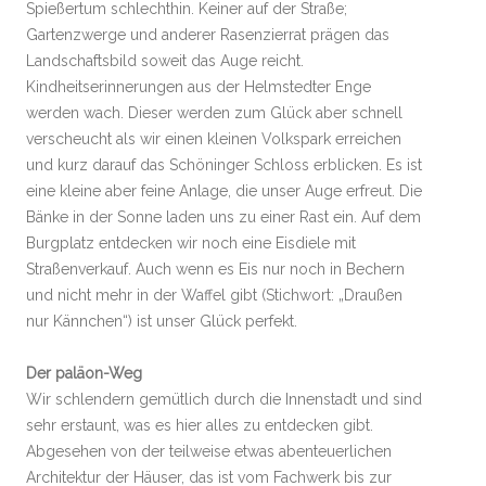
Spießertum schlechthin. Keiner auf der Straße;
Gartenzwerge und anderer Rasenzierrat prägen das
Landschaftsbild soweit das Auge reicht.
Kindheitserinnerungen aus der Helmstedter Enge
werden wach. Dieser werden zum Glück aber schnell
verscheucht als wir einen kleinen Volkspark erreichen
und kurz darauf das Schöninger Schloss erblicken. Es ist
eine kleine aber feine Anlage, die unser Auge erfreut. Die
Bänke in der Sonne laden uns zu einer Rast ein. Auf dem
Burgplatz entdecken wir noch eine Eisdiele mit
Straßenverkauf. Auch wenn es Eis nur noch in Bechern
und nicht mehr in der Waffel gibt (Stichwort: „Draußen
nur Kännchen“) ist unser Glück perfekt.
Der paläon-Weg
Wir schlendern gemütlich durch die Innenstadt und sind
sehr erstaunt, was es hier alles zu entdecken gibt.
Abgesehen von der teilweise etwas abenteuerlichen
Architektur der Häuser, das ist vom Fachwerk bis zur