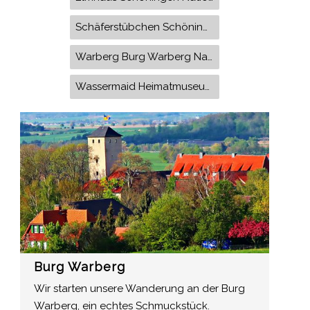
Schäferstübchen Schöningen Schloss Burgplatz paläon Schöninger Speere
Warberg Burg Warberg Naturpark Elm-Lappwald Elmgarten
Wassermaid Heimatmuseum Kirche St. Vincenz
Burg Warberg
Wir starten unsere Wanderung an der Burg
Warberg, ein echtes Schmuckstück.