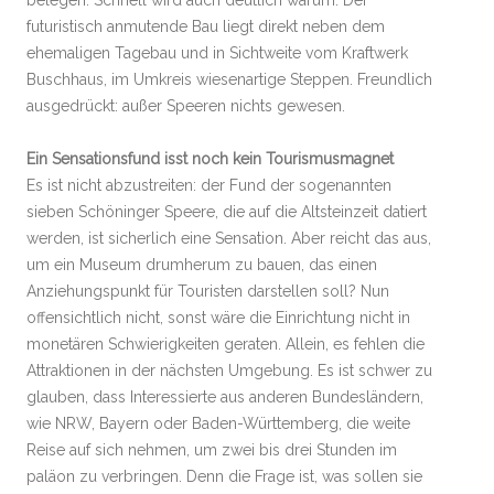
belegen. Schnell wird auch deutlich warum. Der
futuristisch anmutende Bau liegt direkt neben dem
ehemaligen Tagebau und in Sichtweite vom Kraftwerk
Buschhaus, im Umkreis wiesenartige Steppen. Freundlich
ausgedrückt: außer Speeren nichts gewesen.
Ein Sensationsfund isst noch kein Tourismusmagnet
Es ist nicht abzustreiten: der Fund der sogenannten
sieben Schöninger Speere, die auf die Altsteinzeit datiert
werden, ist sicherlich eine Sensation. Aber reicht das aus,
um ein Museum drumherum zu bauen, das einen
Anziehungspunkt für Touristen darstellen soll? Nun
offensichtlich nicht, sonst wäre die Einrichtung nicht in
monetären Schwierigkeiten geraten. Allein, es fehlen die
Attraktionen in der nächsten Umgebung. Es ist schwer zu
glauben, dass Interessierte aus anderen Bundesländern,
wie NRW, Bayern oder Baden-Württemberg, die weite
Reise auf sich nehmen, um zwei bis drei Stunden im
paläon zu verbringen. Denn die Frage ist, was sollen sie