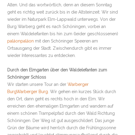
Alten. Und das wortwörtlich, denn an diesem Sonntag
geht es richtig weit zurück bis in die Altsteinzeit. Wir sind
wieder im Naturpark Elm-Lappwald unterwegs. Von der
Burg Warberg geht es nach Schöningen, vorbei an
einem Waldelefanten bis hin zum (leider geschlossenen)
paläon
paläon
mit den Schöninger Speeren am
Ortsausgang der Stadt. Zwischendurch gibt es immer
wieder Interessantes zu entdecken.
Durch den Elmgarten über den Waldelefanten zum
Schöninger Schloss
Wir starten unsere Tour an der
Warberger
Burg
Warberger Burg
. Wir gehen ein kurzes Stück durch
den Ort, dann geht es rechts hoch in den Elm. Wir
erreichen den ehemaligen Elmgarten und wandern auf
einem schönen Trampelpfad durch den Wald Richtung
Schöningen. Der Weg ist gut ausgeschildert. Das junge
Grün der Bäume wird herrlich durch die Frühlingssonne