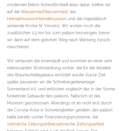
modernen Beton-Scheußlichkeit alles dabei, treffen wir
auf die
Wassermaid
Wassermaid
, das
Heimatmuseum
Heimatmuseum
und die majestätisch
wirkende Kirche St. Vincenz. Wir wollen noch die
zusätzlichen 2,5 km bis zum paläon bezwingen, bevor
wir dann auf dem gleichen Weg nach Warberg zurück
maschieren.
Wir verlassen die Innenstadt und kommen an einer sehr
interessanten Wohnsiedlung vorbei, die für die Arbeiter
des Braunkohletagebaus errichtet wurde. Kurze Zeit
später passieren wir die Schrebergartenanlage
Sonnenland e.V. und erblicken sogleich das in der Sonne
funkelnde Gebäude des paläons. Natürlich ist das
Museum geschlossen. Allerdings ist es nicht erst durch
die Corona-Krise in Schwierigkeiten geraten, das paläon
hatte bereits vorher Finanzierungsprobleme, die
zahlreiche Zeitungsartikel
zahlreiche Zeitungsartikel