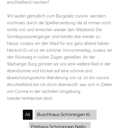
anschließend machen?
Wir laufen gemütlich zum Burgplatz zurück, wandern
nochmals durch die Spießersiedlung (da ist immer noch
nichts los) und erreichen wieder den Waldrand. Die
Sonntagsspaziergänger sind bereits alle wieder zu
Hause, sodass wir den Wald für uns ganz alleine haben.
Herrlich! Es ist so ein schöner Vorsommertag, sodass wir
den Rückweg in vollen Zügen genießen. An der
Warberger Burg gönnen wir uns eine weitere Rast in der
Abendsonne und blicken auf eine schöne und
abwechslungsreiche Wanderung von ca. 20 km zurück.
Abschließend bin ich doch überrascht, was sich in Zeiten
von Corona in der nächsten Umgebung
(wieder-)entdecken lässt.
All
Buschhaus Schöningen Kraftwerk
Elmhaus Schöningen Nationalpark Elm-Lappwald Waldelefant