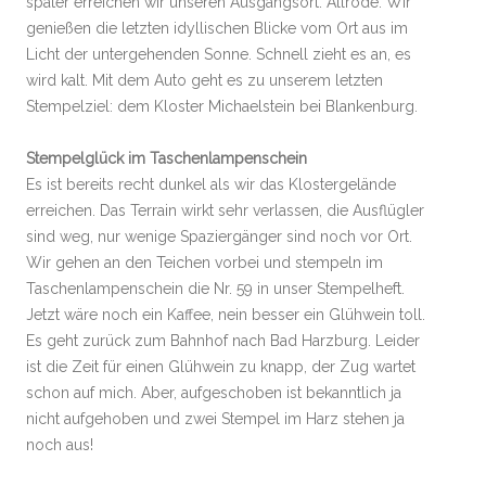
später erreichen wir unseren Ausgangsort: Allrode. Wir
genießen die letzten idyllischen Blicke vom Ort aus im
Licht der untergehenden Sonne. Schnell zieht es an, es
wird kalt. Mit dem Auto geht es zu unserem letzten
Stempelziel: dem Kloster Michaelstein bei Blankenburg.
Stempelglück im Taschenlampenschein
Es ist bereits recht dunkel als wir das Klostergelände
erreichen. Das Terrain wirkt sehr verlassen, die Ausflügler
sind weg, nur wenige Spaziergänger sind noch vor Ort.
Wir gehen an den Teichen vorbei und stempeln im
Taschenlampenschein die Nr. 59 in unser Stempelheft.
Jetzt wäre noch ein Kaffee, nein besser ein Glühwein toll.
Es geht zurück zum Bahnhof nach Bad Harzburg. Leider
ist die Zeit für einen Glühwein zu knapp, der Zug wartet
schon auf mich. Aber, aufgeschoben ist bekanntlich ja
nicht aufgehoben und zwei Stempel im Harz stehen ja
noch aus!