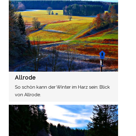
Allrode
So schön kann der Winter im Harz sein: Blick
von Allrode.