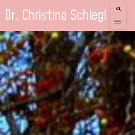
Dr. Christina Schlegl