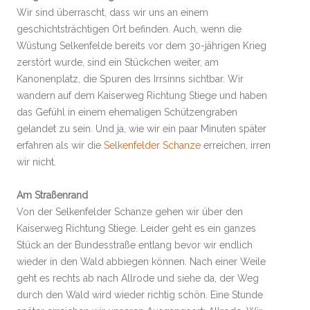
Wir sind überrascht, dass wir uns an einem
geschichtsträchtigen Ort befinden. Auch, wenn die
Wüstung Selkenfelde bereits vor dem 30-jährigen Krieg
zerstört wurde, sind ein Stückchen weiter, am
Kanonenplatz, die Spuren des Irrsinns sichtbar. Wir
wandern auf dem Kaiserweg Richtung Stiege und haben
das Gefühl in einem ehemaligen Schützengraben
gelandet zu sein. Und ja, wie wir ein paar Minuten später
erfahren als wir die
Selkenfelder Schanze
erreichen, irren
wir nicht.
Am Straßenrand
Von der Selkenfelder Schanze gehen wir über den
Kaiserweg Richtung Stiege. Leider geht es ein ganzes
Stück an der Bundesstraße entlang bevor wir endlich
wieder in den Wald abbiegen können. Nach einer Weile
geht es rechts ab nach Allrode und siehe da, der Weg
durch den Wald wird wieder richtig schön. Eine Stunde