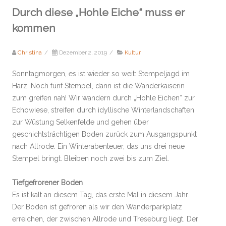
Durch diese „Hohle Eiche“ muss er
kommen
Christina
/
Dezember 2, 2019
/
Kultur
Sonntagmorgen, es ist wieder so weit: Stempeljagd im
Harz. Noch fünf Stempel, dann ist die Wanderkaiserin
zum greifen nah! Wir wandern durch „Hohle Eichen“ zur
Echowiese, streifen durch idyllische Winterlandschaften
zur Wüstung Selkenfelde und gehen über
geschichtsträchtigen Boden zurück zum Ausgangspunkt
nach Allrode. Ein Winterabenteuer, das uns drei neue
Stempel bringt. Bleiben noch zwei bis zum Ziel.
Tiefgefrorener Boden
Es ist kalt an diesem Tag, das erste Mal in diesem Jahr.
Der Boden ist gefroren als wir den Wanderparkplatz
erreichen, der zwischen Allrode und Treseburg liegt. Der