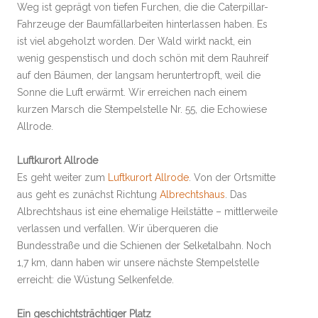
Weg ist geprägt von tiefen Furchen, die die Caterpillar-
Fahrzeuge der Baumfällarbeiten hinterlassen haben. Es
ist viel abgeholzt worden. Der Wald wirkt nackt, ein
wenig gespenstisch und doch schön mit dem Rauhreif
auf den Bäumen, der langsam heruntertropft, weil die
Sonne die Luft erwärmt. Wir erreichen nach einem
kurzen Marsch die Stempelstelle Nr. 55, die Echowiese
Allrode.
Luftkurort Allrode
Es geht weiter zum
Luftkurort Allrode
. Von der Ortsmitte
aus geht es zunächst Richtung
Albrechtshaus
. Das
Albrechtshaus ist eine ehemalige Heilstätte – mittlerweile
verlassen und verfallen. Wir überqueren die
Bundesstraße und die Schienen der Selketalbahn. Noch
1,7 km, dann haben wir unsere nächste Stempelstelle
erreicht: die Wüstung Selkenfelde.
Ein geschichtsträchtiger Platz