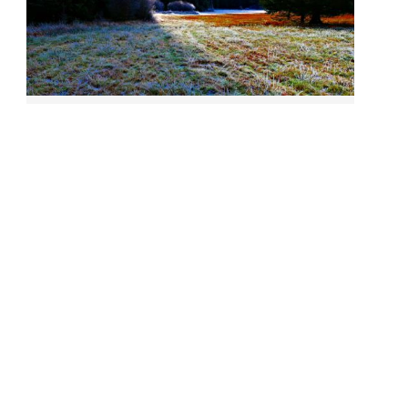
Allrode
Der Weg zur Wüstung Selkenfelde ist nicht
immer einfach zu finden, aber schön.