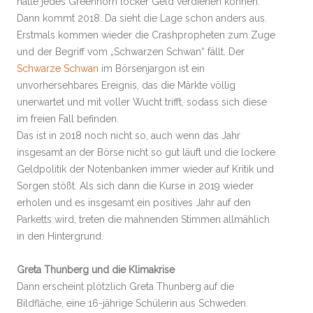
hätte jedes Greenhorn locker Geld verdienen können.
Dann kommt 2018. Da sieht die Lage schon anders aus.
Erstmals kommen wieder die Crashpropheten zum Zuge
und der Begriff vom „Schwarzen Schwan“ fällt. Der
Schwarze Schwan
im Börsenjargon ist ein
unvorhersehbares Ereignis, das die Märkte völlig
unerwartet und mit voller Wucht trifft, sodass sich diese
im freien Fall befinden.
Das ist in 2018 noch nicht so, auch wenn das Jahr
insgesamt an der Börse nicht so gut läuft und die lockere
Geldpolitik der Notenbanken immer wieder auf Kritik und
Sorgen stößt. Als sich dann die Kurse in 2019 wieder
erholen und es insgesamt ein positives Jahr auf den
Parketts wird, treten die mahnenden Stimmen allmählich
in den Hintergrund.
Greta Thunberg und die Klimakrise
Dann erscheint plötzlich Greta Thunberg auf die
Bildfläche, eine 16-jährige Schülerin aus Schweden.