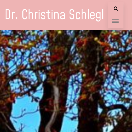
Dr. Christina Schlegl