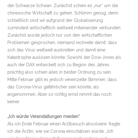
der Schwarze Schwan. Zunächst schien es „nur“ um die
chinesische Wirtschaft zu gehen. Schlimm genug, denn
schließlich sind wir aufgrund der Globalisierung
zumindest wirtschaftlich weltweit miteinander verbunden.
Zunächst wurde jedoch nur von den wirtschaftlichen
Problemen gesprochen, niemand rechnete damit, dass
sich das Virus weltweit ausbreiten und damit eine
Katastrophe auslösen könnte. Sowohl der Dow-Jones als
auch der DAX entwickelt sich zu Beginn des Jahres
prächtig also schien alles in bester Ordnung zu sein.
Mitte Februar gibt es jedoch vereinzelte Stimmen, dass
das Corona-Virus gefährlicher sein könnte, als
angenommen. Aber so richtig ernst nimmt das noch
keiner.
„Ich würde Veranstaltungen meiden“
Als ich Ende Februar einen Arztbesuch absolviere, fragte
ich die Ärztin, wie sie Corona einschätzen würde. „Ich