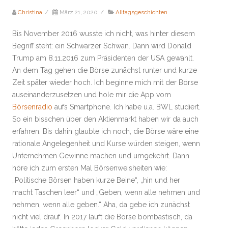
Christina
/
März 21, 2020
/
Alltagsgeschichten
Bis November 2016 wusste ich nicht, was hinter diesem
Begriff steht: ein Schwarzer Schwan. Dann wird Donald
Trump am 8.11.2016 zum Präsidenten der USA gewählt.
An dem Tag gehen die Börse zunächst runter und kurze
Zeit später wieder hoch. Ich beginne mich mit der Börse
auseinanderzusetzen und hole mir die App vom
Börsenradio
aufs Smartphone. Ich habe u.a. BWL studiert.
So ein bisschen über den Aktienmarkt haben wir da auch
erfahren. Bis dahin glaubte ich noch, die Börse wäre eine
rationale Angelegenheit und Kurse würden steigen, wenn
Unternehmen Gewinne machen und umgekehrt. Dann
höre ich zum ersten Mal Börsenweisheiten wie:
„Politische Börsen haben kurze Beine“, „hin und her
macht Taschen leer“ und „Geben, wenn alle nehmen und
nehmen, wenn alle geben.“ Aha, da gebe ich zunächst
nicht viel drauf. In 2017 läuft die Börse bombastisch, da