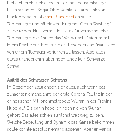
Plötzlich dreht sich alles um „grüne und nachhaltige
Finanzanlagen“. Sogar Ober-Kapitalist Larry Fink von
Blackrock schreibt
einen Brandbrief
an seine
Topmanager und rät diesen dringend „Green Washing“
zu betreiben. Nun, vermutlich ist es für vermeindliche
Topmanager, die jährlich das Weltwirtschaftsforum mit
ihrem Erscheinen beehren nicht besonders amüsant, sich
von einem Teenager vorführen zu lassen. Also, alles
etwas unangenehm, aber noch lange kein Schwarzer
Schwan.
Auftritt des Schwarzen Schwans
Im Dezember 2019 ändert sich alles, auch wenn das
zunächst niemand ahnt: der erste Corona-Fall tritt in der
chinesischen Millionenmetropole Wuhan in der Provinz
Hubei auf. Bis dahin habe ich noch nie von Wuhan
gehört. Das alles schien zunächst weit weg zu sein.
Welche Bedeutung und Dynamik das Ganze bekommen
sollte konnte absolut niemand absehen. Aber er war da: