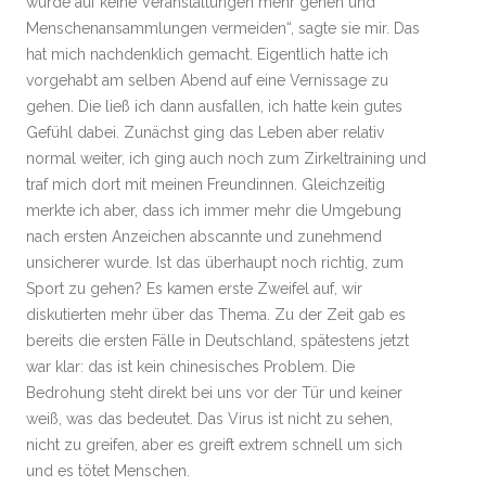
würde auf keine Veranstaltungen mehr gehen und
Menschenansammlungen vermeiden“, sagte sie mir. Das
hat mich nachdenklich gemacht. Eigentlich hatte ich
vorgehabt am selben Abend auf eine Vernissage zu
gehen. Die ließ ich dann ausfallen, ich hatte kein gutes
Gefühl dabei. Zunächst ging das Leben aber relativ
normal weiter, ich ging auch noch zum Zirkeltraining und
traf mich dort mit meinen Freundinnen. Gleichzeitig
merkte ich aber, dass ich immer mehr die Umgebung
nach ersten Anzeichen abscannte und zunehmend
unsicherer wurde. Ist das überhaupt noch richtig, zum
Sport zu gehen? Es kamen erste Zweifel auf, wir
diskutierten mehr über das Thema. Zu der Zeit gab es
bereits die ersten Fälle in Deutschland, spätestens jetzt
war klar: das ist kein chinesisches Problem. Die
Bedrohung steht direkt bei uns vor der Tür und keiner
weiß, was das bedeutet. Das Virus ist nicht zu sehen,
nicht zu greifen, aber es greift extrem schnell um sich
und es tötet Menschen.