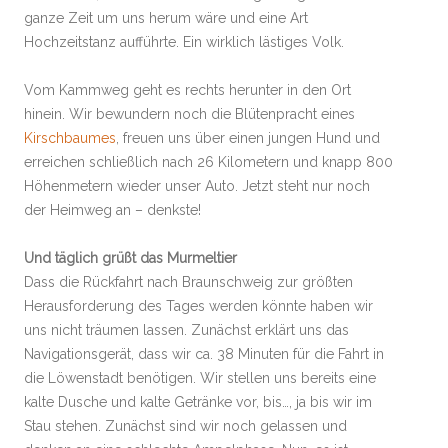
ganze Zeit um uns herum wäre und eine Art
Hochzeitstanz aufführte. Ein wirklich lästiges Volk.
Vom Kammweg geht es rechts herunter in den Ort
hinein. Wir bewundern noch die Blütenpracht eines
Kirschbaumes
, freuen uns über einen jungen Hund und
erreichen schließlich nach 26 Kilometern und knapp 800
Höhenmetern wieder unser Auto. Jetzt steht nur noch
der Heimweg an – denkste!
Und täglich grüßt das Murmeltier
Dass die Rückfahrt nach Braunschweig zur größten
Herausforderung des Tages werden könnte haben wir
uns nicht träumen lassen. Zunächst erklärt uns das
Navigationsgerät, dass wir ca. 38 Minuten für die Fahrt in
die Löwenstadt benötigen. Wir stellen uns bereits eine
kalte Dusche und kalte Getränke vor, bis…, ja bis wir im
Stau stehen. Zunächst sind wir noch gelassen und