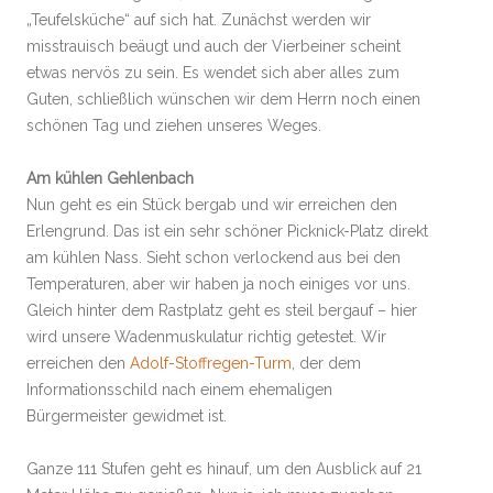
„Teufelsküche“ auf sich hat. Zunächst werden wir
misstrauisch beäugt und auch der Vierbeiner scheint
etwas nervös zu sein. Es wendet sich aber alles zum
Guten, schließlich wünschen wir dem Herrn noch einen
schönen Tag und ziehen unseres Weges.
Am kühlen Gehlenbach
Nun geht es ein Stück bergab und wir erreichen den
Erlengrund. Das ist ein sehr schöner Picknick-Platz direkt
am kühlen Nass. Sieht schon verlockend aus bei den
Temperaturen, aber wir haben ja noch einiges vor uns.
Gleich hinter dem Rastplatz geht es steil bergauf – hier
wird unsere Wadenmuskulatur richtig getestet. Wir
erreichen den
Adolf-Stoffregen-Turm
, der dem
Informationsschild nach einem ehemaligen
Bürgermeister gewidmet ist.
Ganze 111 Stufen geht es hinauf, um den Ausblick auf 21