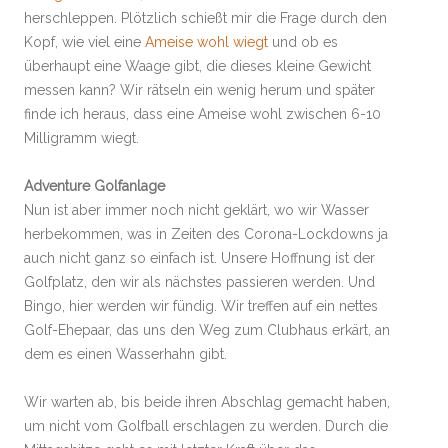
herschleppen. Plötzlich schießt mir die Frage durch den
Kopf, wie viel eine
Ameise wohl wiegt
und ob es
überhaupt eine Waage gibt, die dieses kleine Gewicht
messen kann? Wir rätseln ein wenig herum und später
finde ich heraus, dass eine Ameise wohl zwischen 6-10
Milligramm wiegt.
Adventure Golfanlage
Nun ist aber immer noch nicht geklärt, wo wir Wasser
herbekommen, was in Zeiten des Corona-Lockdowns ja
auch nicht ganz so einfach ist. Unsere Hoffnung ist der
Golfplatz, den wir als nächstes passieren werden. Und
Bingo, hier werden wir fündig. Wir treffen auf ein nettes
Golf-Ehepaar, das uns den Weg zum Clubhaus erkärt, an
dem es einen Wasserhahn gibt.
Wir warten ab, bis beide ihren Abschlag gemacht haben,
um nicht vom Golfball erschlagen zu werden. Durch die