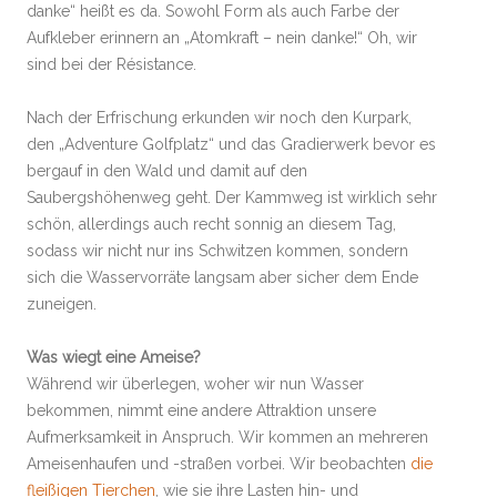
danke“ heißt es da. Sowohl Form als auch Farbe der
Aufkleber erinnern an „Atomkraft – nein danke!“ Oh, wir
sind bei der Résistance.
Nach der Erfrischung erkunden wir noch den Kurpark,
den „Adventure Golfplatz“ und das Gradierwerk bevor es
bergauf in den Wald und damit auf den
Saubergshöhenweg geht. Der Kammweg ist wirklich sehr
schön, allerdings auch recht sonnig an diesem Tag,
sodass wir nicht nur ins Schwitzen kommen, sondern
sich die Wasservorräte langsam aber sicher dem Ende
zuneigen.
Was wiegt eine Ameise?
Während wir überlegen, woher wir nun Wasser
bekommen, nimmt eine andere Attraktion unsere
Aufmerksamkeit in Anspruch. Wir kommen an mehreren
Ameisenhaufen und -straßen vorbei. Wir beobachten
die
fleißigen Tierchen
, wie sie ihre Lasten hin- und