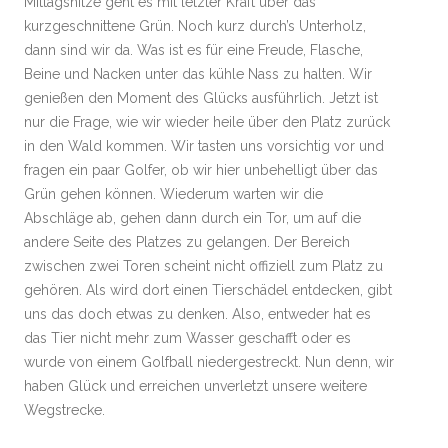
Mittagshitze geht es mit letzter Kraft über das
kurzgeschnittene Grün. Noch kurz durch’s Unterholz,
dann sind wir da. Was ist es für eine Freude, Flasche,
Beine und Nacken unter das kühle Nass zu halten. Wir
genießen den Moment des Glücks ausführlich. Jetzt ist
nur die Frage, wie wir wieder heile über den Platz zurück
in den Wald kommen. Wir tasten uns vorsichtig vor und
fragen ein paar Golfer, ob wir hier unbehelligt über das
Grün gehen können. Wiederum warten wir die
Abschläge ab, gehen dann durch ein Tor, um auf die
andere Seite des Platzes zu gelangen. Der Bereich
zwischen zwei Toren scheint nicht offiziell zum Platz zu
gehören. Als wird dort einen Tierschädel entdecken, gibt
uns das doch etwas zu denken. Also, entweder hat es
das Tier nicht mehr zum Wasser geschafft oder es
wurde von einem Golfball niedergestreckt. Nun denn, wir
haben Glück und erreichen unverletzt unsere weitere
Wegstrecke.