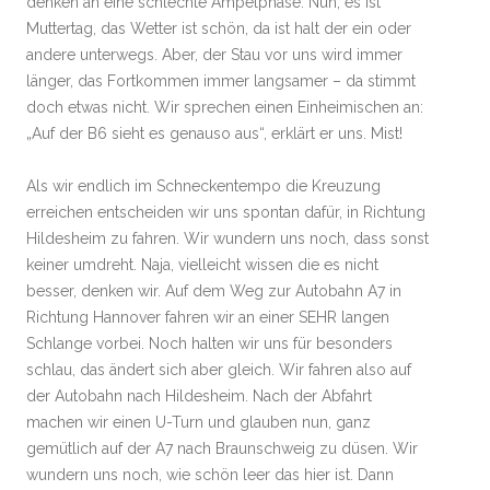
denken an eine schlechte Ampelphase. Nun, es ist
Muttertag, das Wetter ist schön, da ist halt der ein oder
andere unterwegs. Aber, der Stau vor uns wird immer
länger, das Fortkommen immer langsamer – da stimmt
doch etwas nicht. Wir sprechen einen Einheimischen an:
„Auf der B6 sieht es genauso aus“, erklärt er uns. Mist!
Als wir endlich im Schneckentempo die Kreuzung
erreichen entscheiden wir uns spontan dafür, in Richtung
Hildesheim zu fahren. Wir wundern uns noch, dass sonst
keiner umdreht. Naja, vielleicht wissen die es nicht
besser, denken wir. Auf dem Weg zur Autobahn A7 in
Richtung Hannover fahren wir an einer SEHR langen
Schlange vorbei. Noch halten wir uns für besonders
schlau, das ändert sich aber gleich. Wir fahren also auf
der Autobahn nach Hildesheim. Nach der Abfahrt
machen wir einen U-Turn und glauben nun, ganz
gemütlich auf der A7 nach Braunschweig zu düsen. Wir
wundern uns noch, wie schön leer das hier ist. Dann