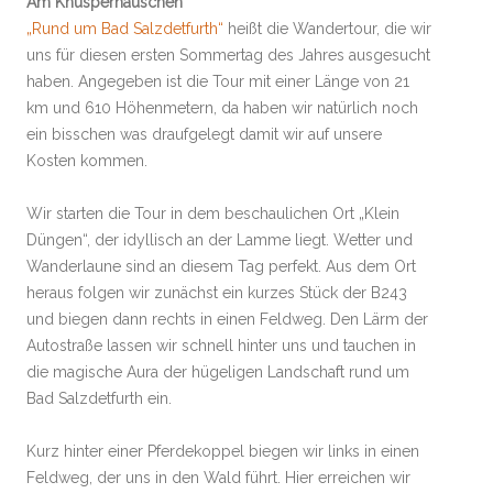
Am Knusperhäuschen
„Rund um Bad Salzdetfurth“
heißt die Wandertour, die wir
uns für diesen ersten Sommertag des Jahres ausgesucht
haben. Angegeben ist die Tour mit einer Länge von 21
km und 610 Höhenmetern, da haben wir natürlich noch
ein bisschen was draufgelegt damit wir auf unsere
Kosten kommen.
Wir starten die Tour in dem beschaulichen Ort „Klein
Düngen“, der idyllisch an der Lamme liegt. Wetter und
Wanderlaune sind an diesem Tag perfekt. Aus dem Ort
heraus folgen wir zunächst ein kurzes Stück der B243
und biegen dann rechts in einen Feldweg. Den Lärm der
Autostraße lassen wir schnell hinter uns und tauchen in
die magische Aura der hügeligen Landschaft rund um
Bad Salzdetfurth ein.
Kurz hinter einer Pferdekoppel biegen wir links in einen
Feldweg, der uns in den Wald führt. Hier erreichen wir