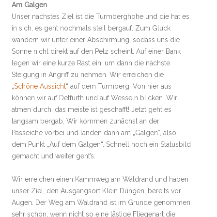
Am Galgen
Unser nächstes Ziel ist die Turmberghöhe und die hat es
in sich, es geht nochmals steil bergauf. Zum Glück
wandern wir unter einer Abschirmung, sodass uns die
Sonne nicht direkt auf den Pelz scheint. Auf einer Bank
legen wir eine kurze Rast ein, um dann die nächste
Steigung in Angriff zu nehmen. Wir erreichen die
„
Schöne Aussicht
“ auf dem Turmberg. Von hier aus
können wir auf Detfurth und auf Wesseln blicken. Wir
atmen durch, das meiste ist geschafft! Jetzt geht es
langsam bergab. Wir kommen zunächst an der
Passeiche vorbei und landen dann am „Galgen“, also
dem Punkt „Auf dem Galgen“. Schnell noch ein Statusbild
gemacht und weiter geht’s.
Wir erreichen einen Kammweg am Waldrand und haben
unser Ziel, den Ausgangsort Klein Düngen, bereits vor
Augen. Der Weg am Waldrand ist im Grunde genommen
sehr schön, wenn nicht so eine lästige Fliegenart die