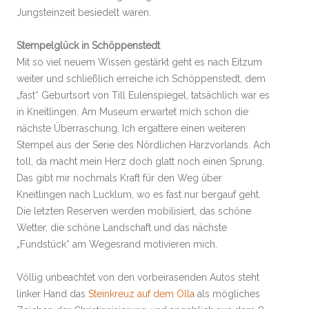
Jungsteinzeit besiedelt waren.
Stempelglück in Schöppenstedt
Mit so viel neuem Wissen gestärkt geht es nach Eitzum
weiter und schließlich erreiche ich Schöppenstedt, dem
„fast“ Geburtsort von Till Eulenspiegel, tatsächlich war es
in Kneitlingen. Am Museum erwartet mich schon die
nächste Überraschung. Ich ergattere einen weiteren
Stempel aus der Serie des Nördlichen Harzvorlands. Ach
toll, da macht mein Herz doch glatt noch einen Sprung.
Das gibt mir nochmals Kraft für den Weg über
Kneitlingen nach Lucklum, wo es fast nur bergauf geht.
Die letzten Reserven werden mobilisiert, das schöne
Wetter, die schöne Landschaft und das nächste
„Fundstück“ am Wegesrand motivieren mich.
Völlig unbeachtet von den vorbeirasenden Autos steht
linker Hand das
Steinkreuz auf dem Olla
als mögliches