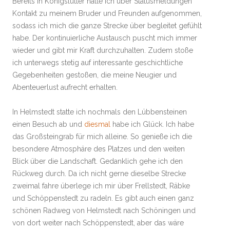
Bereits in Königslutter hatte ich über Statusmeldungen
Kontakt zu meinem Bruder und Freunden aufgenommen,
sodass ich mich die ganze Strecke über begleitet gefühlt
habe. Der kontinuierliche Austausch puscht mich immer
wieder und gibt mir Kraft durchzuhalten. Zudem stoße
ich unterwegs stetig auf interessante geschichtliche
Gegebenheiten gestoßen, die meine Neugier und
Abenteuerlust aufrecht erhalten.
In Helmstedt statte ich nochmals den Lübbensteinen
einen Besuch ab und
diesmal
habe ich Glück. Ich habe
das Großsteingrab für mich alleine. So genieße ich die
besondere Atmosphäre des Platzes und den weiten
Blick über die Landschaft. Gedanklich gehe ich den
Rückweg durch. Da ich nicht gerne dieselbe Strecke
zweimal fahre überlege ich mir über Frellstedt, Räbke
und Schöppenstedt zu radeln. Es gibt auch einen ganz
schönen Radweg von Helmstedt nach Schöningen und
von dort weiter nach Schöppenstedt, aber das wäre