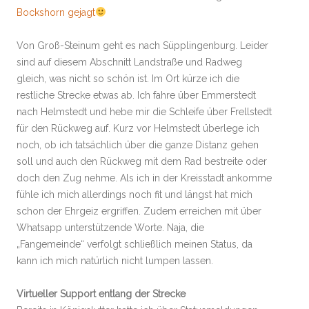
Bockshorn gejagt
Von Groß-Steinum geht es nach Süpplingenburg. Leider
sind auf diesem Abschnitt Landstraße und Radweg
gleich, was nicht so schön ist. Im Ort kürze ich die
restliche Strecke etwas ab. Ich fahre über Emmerstedt
nach Helmstedt und hebe mir die Schleife über Frellstedt
für den Rückweg auf. Kurz vor Helmstedt überlege ich
noch, ob ich tatsächlich über die ganze Distanz gehen
soll und auch den Rückweg mit dem Rad bestreite oder
doch den Zug nehme. Als ich in der Kreisstadt ankomme
fühle ich mich allerdings noch fit und längst hat mich
schon der Ehrgeiz ergriffen. Zudem erreichen mit über
Whatsapp unterstützende Worte. Naja, die
„Fangemeinde“ verfolgt schließlich meinen Status, da
kann ich mich natürlich nicht lumpen lassen.
Virtueller Support entlang der Strecke