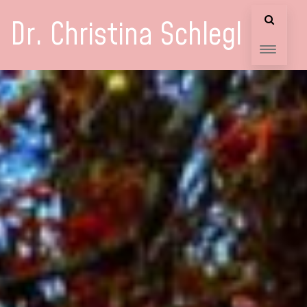
Dr. Christina Schlegl