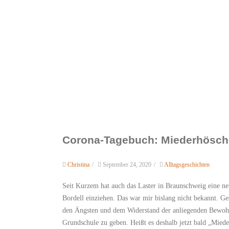
Corona-Tagebuch: Miederhösch
Christina
/
September 24, 2020
/
Alltagsgeschichten
Seit Kurzem hat auch das Laster in Braunschweig eine 
Bordell einziehen. Das war mir bislang nicht bekannt. Ge
den Ängsten und dem Widerstand der anliegenden Bewohner
Grundschule zu geben. Heißt es deshalb jetzt bald „Mied