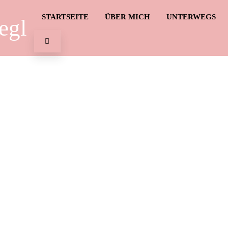
STARTSEITE
ÜBER MICH
UNTERWEGS
egl