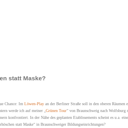
en statt Maske?
neue Chance: Im
Löwen-Play
an der Berliner Straße soll in den oberen Räumen e
stern werde ich auf meiner „
Grünen Tour
“ von Braunschweig nach Wolfsburg 
n konfrontiert. In der Nähe des geplanten Etablissements scheint es u.a. ein
erhöschen statt Maske“ in Braunschweiger Bildungseinrichtungen?