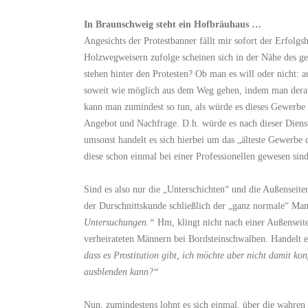
In Braunschweig steht ein Hofbräuhaus …
Angesichts der Protestbanner fällt mir sofort der Erfolg
Holzwegweisern zufolge scheinen sich in der Nähe des ge
stehen hinter den Protesten? Ob man es will oder nicht: 
soweit wie möglich aus dem Weg gehen, indem man derart
kann man zumindest so tun, als würde es dieses Gewerbe 
Angebot und Nachfrage. D.h. würde es nach dieser Dienst
umsonst handelt es sich hierbei um das „älteste Gewerbe
diese schon einmal bei einer Professionellen gewesen sin
Sind es also nur die „Unterschichten“ und die Außenseite
der Durschnittskunde schließlich der „ganz normale“ Ma
Untersuchungen.“
Hm, klingt nicht nach einer Außensei
verheirateten Männern bei Bordsteinschwalben. Handelt 
dass es Prostitution gibt, ich möchte aber nicht damit ko
ausblenden kann?“
Nun, zumindestens lohnt es sich einmal, über die wahren