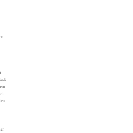
en:
n
tadt
dem
ich
ten
ier