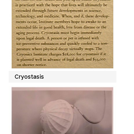
Cryostasis