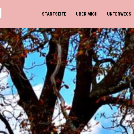
l
STARTSEITE
ÜBER MICH
UNTERWEGS