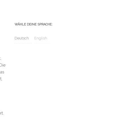
WÄHLE DEINE SPRACHE:
Deutsch
English
.
Die
das
t,
t.