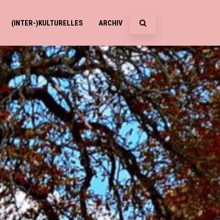
(INTER-)KULTURELLES
ARCHIV