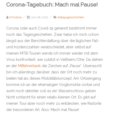
Corona-Tagebuch: Mach mal Pause!
Christina
/
Juni 18, 2021
/
Alltagsgeschichten
Corona oder auch Covid-19 genannt bestimmt immer
noch das Tagesgeschehen. Zwar habe ich mich schon
längst aus der Berichterstattung über die täglichen Fall-
und Inzidenzzahlen verabschiedet, aber selbst auf
meinen MTB-Touren werde ich immer wieder mit dem
Virus konfrontiert, wie zuletzt in Veltheim/Ohe. Da stehen
an der
Mitfahrerbank
die Zeichen auf „Pause“. Überrascht
bin ich allerdings darüber, dass der Ort noch mehr zu
bieten hat als dieses Mobilitätskonzept. Am Ortseingang
komme ich an der ehemaligen Voigtsmühle vorbei und
wohl noch dahinter soll es ein Wasserschloss geben.
Nicht schlecht für einen relativ kleinen Ort. Es gibt auf
meiner Tour aber noch mehr zu entdecken, wie Rastorte
der besonderen Art. Also: Mach mal Pause!