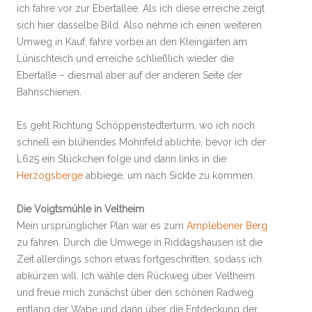
ich fahre vor zur Ebertallee. Als ich diese erreiche zeigt
sich hier dasselbe Bild. Also nehme ich einen weiteren
Umweg in Kauf, fahre vorbei an den Kleingärten am
Lünischteich und erreiche schließlich wieder die
Ebertalle – diesmal aber auf der anderen Seite der
Bahnschienen.
Es geht Richtung Schöppenstedterturm, wo ich noch
schnell ein blühendes Mohnfeld ablichte, bevor ich der
L625 ein Stückchen folge und dann links in die
Herzogsberge
abbiege, um nach Sickte zu kommen.
Die Voigtsmühle in Veltheim
Mein ursprünglicher Plan war es zum
Amplebener Berg
zu fahren. Durch die Umwege in Riddagshausen ist die
Zeit allerdings schon etwas fortgeschritten, sodass ich
abkürzen will. Ich wähle den Rückweg über Veltheim
und freue mich zunächst über den schönen Radweg
entlang der Wabe und dann über die Entdeckung der