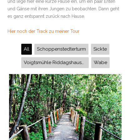
und lege hier eine kurze Pause ein, um ein paar Enten
und Gänse mit ihren Jungen zu beobachten. Dann geht
es ganz entspannt zurück nach Hause.
Hier noch der Track zu meiner Tour
All
Schoppenstedterturm
Sickte
Voigtsmühle Riddagshausen Fahrradtour Veltenheim/Ohe Ölper See Schulenrode Cremlingen
Wabe