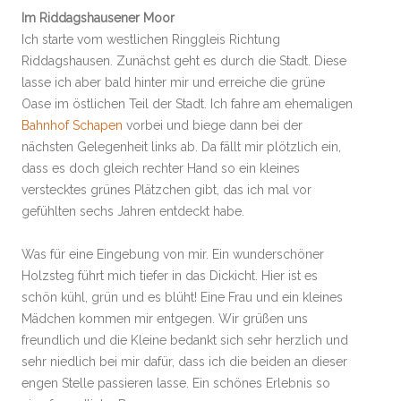
Im Riddagshausener Moor
Ich starte vom westlichen Ringgleis Richtung
Riddagshausen. Zunächst geht es durch die Stadt. Diese
lasse ich aber bald hinter mir und erreiche die grüne
Oase im östlichen Teil der Stadt. Ich fahre am ehemaligen
Bahnhof Schapen
vorbei und biege dann bei der
nächsten Gelegenheit links ab. Da fällt mir plötzlich ein,
dass es doch gleich rechter Hand so ein kleines
verstecktes grünes Plätzchen gibt, das ich mal vor
gefühlten sechs Jahren entdeckt habe.
Was für eine Eingebung von mir. Ein wunderschöner
Holzsteg führt mich tiefer in das Dickicht. Hier ist es
schön kühl, grün und es blüht! Eine Frau und ein kleines
Mädchen kommen mir entgegen. Wir grüßen uns
freundlich und die Kleine bedankt sich sehr herzlich und
sehr niedlich bei mir dafür, dass ich die beiden an dieser
engen Stelle passieren lasse. Ein schönes Erlebnis so