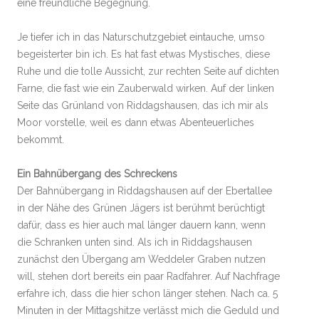
eine freundliche Begegnung.
Je tiefer ich in das Naturschutzgebiet eintauche, umso
begeisterter bin ich. Es hat fast etwas Mystisches, diese
Ruhe und die tolle Aussicht, zur rechten Seite auf dichten
Farne, die fast wie ein Zauberwald wirken. Auf der linken
Seite das Grünland von Riddagshausen, das ich mir als
Moor vorstelle, weil es dann etwas Abenteuerliches
bekommt.
Ein Bahnübergang des Schreckens
Der Bahnübergang in Riddagshausen auf der Ebertallee
in der Nähe des Grünen Jägers ist berühmt berüchtigt
dafür, dass es hier auch mal länger dauern kann, wenn
die Schranken unten sind. Als ich in Riddagshausen
zunächst den Übergang am Weddeler Graben nutzen
will, stehen dort bereits ein paar Radfahrer. Auf Nachfrage
erfahre ich, dass die hier schon länger stehen. Nach ca. 5
Minuten in der Mittagshitze verlässt mich die Geduld und