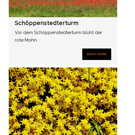
Schöppenstedterturm
Vor dem Schöppenstedterturm blüht der
rote Mohn.
READ MORE