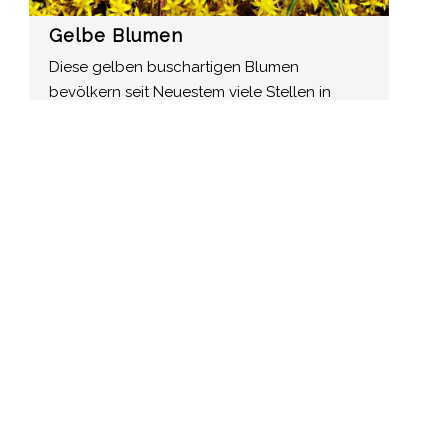
Gelbe Blumen
Diese gelben buschartigen Blumen
bevölkern seit Neuestem viele Stellen in
Braunschweig. Was ist das für eine Pflanze?