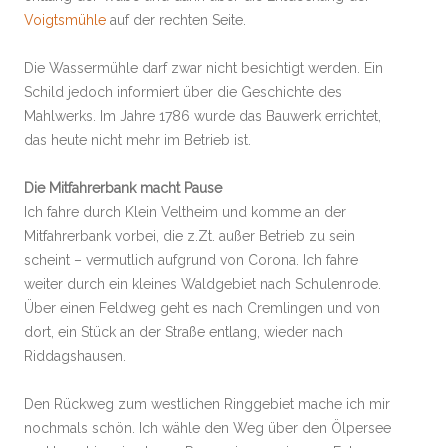
Voigtsmühle
auf der rechten Seite.
Die Wassermühle darf zwar nicht besichtigt werden. Ein
Schild jedoch informiert über die Geschichte des
Mahlwerks. Im Jahre 1786 wurde das Bauwerk errichtet,
das heute nicht mehr im Betrieb ist.
Die Mitfahrerbank macht Pause
Ich fahre durch Klein Veltheim und komme an der
Mitfahrerbank vorbei, die z.Zt. außer Betrieb zu sein
scheint – vermutlich aufgrund von Corona. Ich fahre
weiter durch ein kleines Waldgebiet nach Schulenrode.
Über einen Feldweg geht es nach Cremlingen und von
dort, ein Stück an der Straße entlang, wieder nach
Riddagshausen.
Den Rückweg zum westlichen Ringgebiet mache ich mir
nochmals schön. Ich wähle den Weg über den Ölpersee