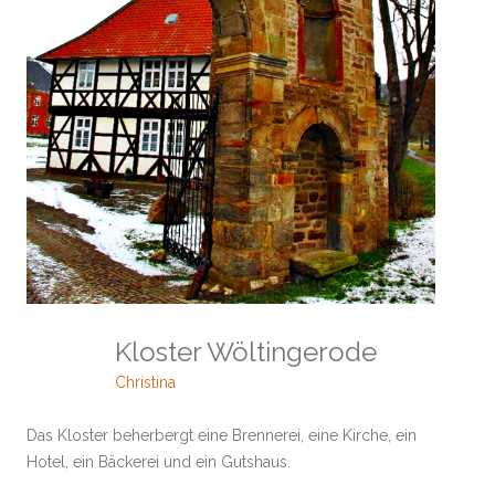
Kloster Wöltingerode
Christina
Das Kloster beherbergt eine Brennerei, eine Kirche, ein
Hotel, ein Bäckerei und ein Gutshaus.