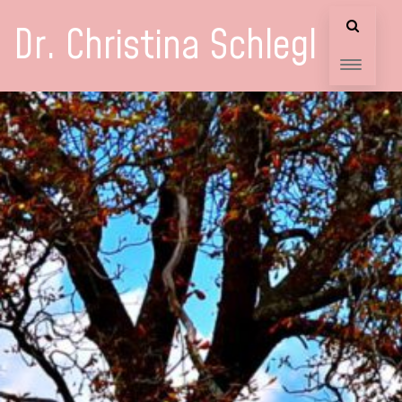
Dr. Christina Schlegl