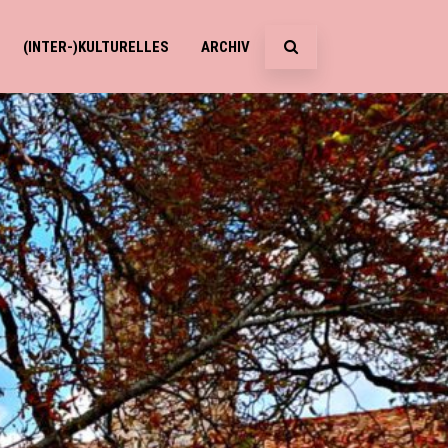
(INTER-)KULTURELLES
ARCHIV