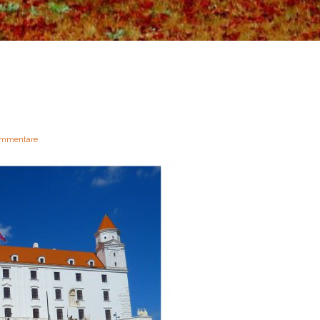
mmentare