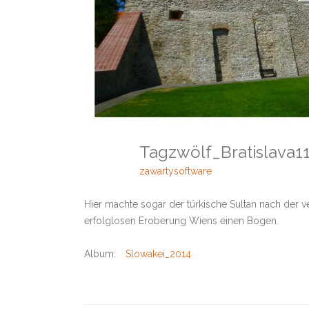
Tagzwölf_Bratislava
zawartysoftware
Hier machte sogar der türkische Sultan nach der 
erfolglosen Eroberung Wiens einen Bogen.
Album:
Slowakei_2014