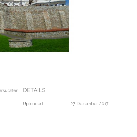
11
DETAILS
versuchten
Uploaded
27. Dezember 2017