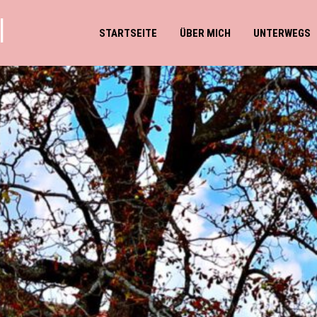
l
STARTSEITE
ÜBER MICH
UNTERWEGS