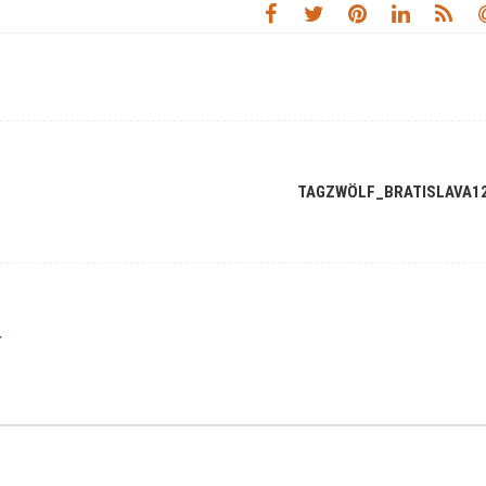
TAGZWÖLF_BRATISLAVA1
r