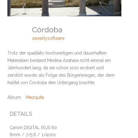
Córdoba
zawartysoftware
Trotz der qualitativ hochwertigen und dauerhaften
Materialien bestand Medina Azahara nicht einmal ein
Jahrhundert lang, da sie schon 1010 erobert und
zerstört wurde, als Folge des Bürgerkrieges, der dem
Kalifat von Córdoba den Untergang brachte.
Album:
Mezquita
DETAILS
Canon DIGITAL IXUS 60
6mm
/
ƒ/5.6
/
1/400s