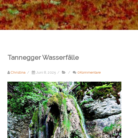
Tannegger Wasserfälle
Christina
/
Juni 8, 2025
/
/
0Kommentare