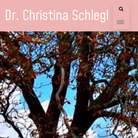
Dr. Christina Schlegl