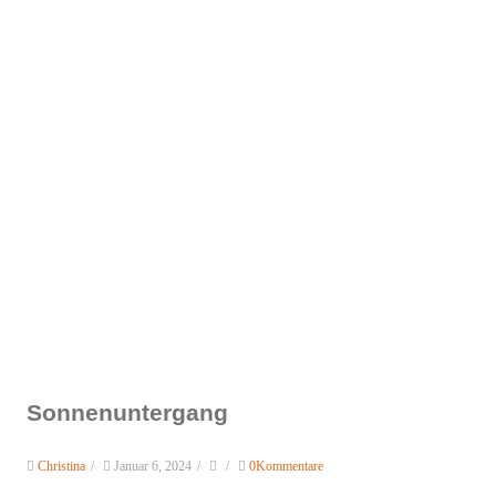
Sonnenuntergang
Christina
/
Januar 6, 2024
/
/
0Kommentare