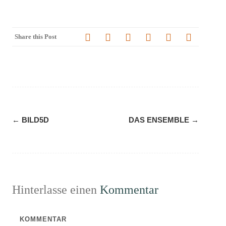
Share this Post
Navigation
←
BILD5D
DAS ENSEMBLE
→
(Beiträge)
Hinterlasse einen
Kommentar
KOMMENTAR