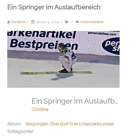
Ein Springer im Auslaufbereich
Christina
/
Januar 5, 2024
/
/
0Kommentare
Ein Springer Im Auslaufbereich
Christina
Album:
Skispringen Oberstorf (Vierschanzentournee)
Schlagwörter: