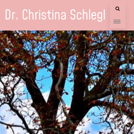
Dr. Christina Schlegl