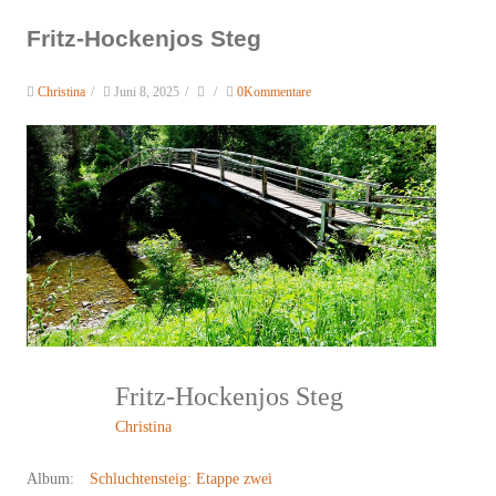
Fritz-Hockenjos Steg
Christina
/
Juni 8, 2025
/
/
0Kommentare
Fritz-Hockenjos Steg
Christina
Album:
Schluchtensteig: Etappe zwei