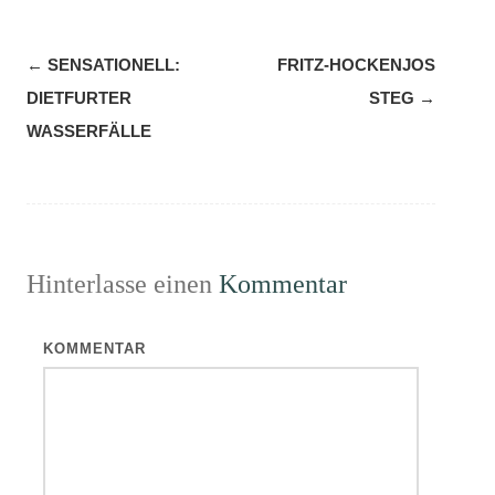
Navigation
←
SENSATIONELL:
FRITZ-HOCKENJOS
(Beiträge)
DIETFURTER
STEG
→
WASSERFÄLLE
Hinterlasse einen
Kommentar
KOMMENTAR