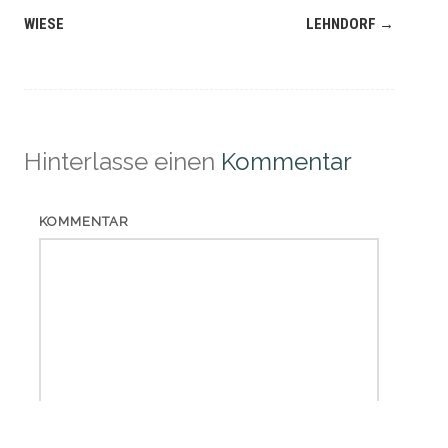
(Beiträge)
WIESE
LEHNDORF
→
Hinterlasse einen
Kommentar
KOMMENTAR
*
NAME