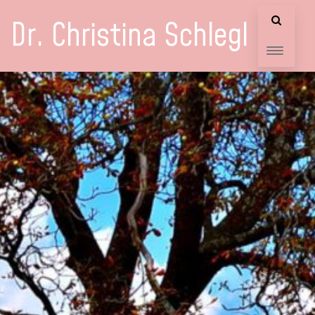
Dr. Christina Schlegl