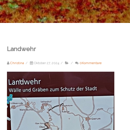
Landwehr
Christina
/
Oktober 27, 2024
/
/
0Kommentare