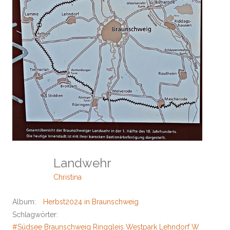
Landwehr
Christina
Album:
Herbst2024 in Braunschweig
Schlagwörter:
#Südsee Braunschweig Ringgleis Westpark Lehndorf Wälle und G