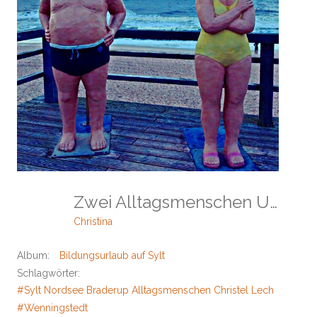
Zwei Alltagsmenschen Unter Der Dusche
Christina
Album:
Bildungsurlaub auf Sylt
Schlagwörter:
#Sylt Nordsee Braderup Alltagsmenschen Christel Lechner Kliffw
#Wenningstedt