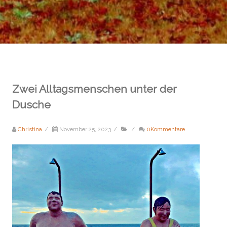
Zwei Alltagsmenschen unter der
Dusche
Christina
/
November 25, 2023
/
/
0Kommentare