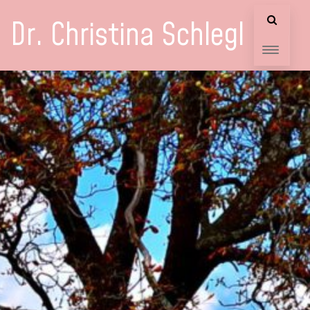
Dr. Christina Schlegl