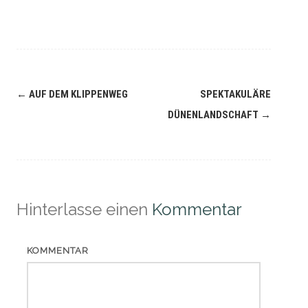
Navigation
←
AUF DEM KLIPPENWEG
SPEKTAKULÄRE
(Beiträge)
DÜNENLANDSCHAFT
→
Hinterlasse einen
Kommentar
KOMMENTAR