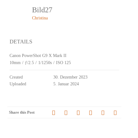
Bild27
Christina
DETAILS
Canon PowerShot G9 X Mark II
10mm
/
ƒ/2.5
/
1/1250s
/
ISO 125
Created
30. Dezember 2023
Uploaded
5. Januar 2024
Share this Post