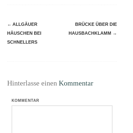
Navigation
←
ALLGÄUER
BRÜCKE ÜBER DIE
(Beiträge)
HÄUSCHEN BEI
HAUSBACHKLAMM
→
SCHNELLERS
Hinterlasse einen
Kommentar
KOMMENTAR