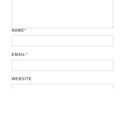
NAME
*
EMAIL
*
WEBSITE
CAPTCHA CODE
*