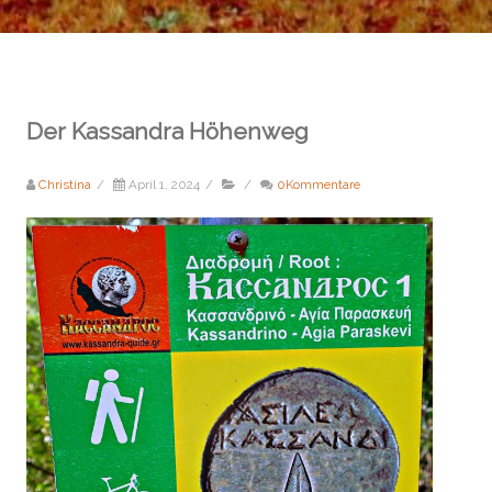
Der Kassandra Höhenweg
Christina
/
April 1, 2024
/
/
0Kommentare