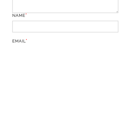
*
NAME
*
EMAIL
WEBSITE
*
CAPTCHA CODE