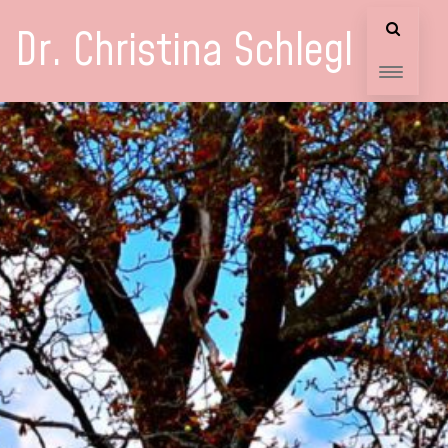
Dr. Christina Schlegl