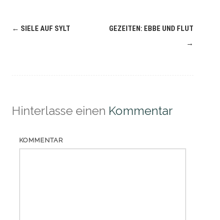
Navigation
←
SIELE AUF SYLT
GEZEITEN: EBBE UND FLUT
(Beiträge)
→
Hinterlasse einen
Kommentar
KOMMENTAR