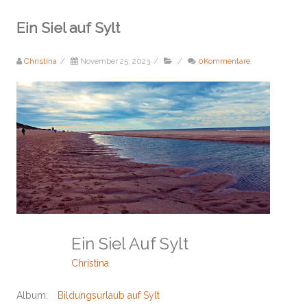
Ein Siel auf Sylt
Christina
/
November 25, 2023
/
/
0Kommentare
Ein Siel Auf Sylt
Christina
Album:
Bildungsurlaub auf Sylt