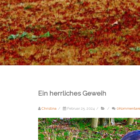
Ein herrliches Geweih
Christina
/
Februar 25, 2024
/
/
0Kommentar