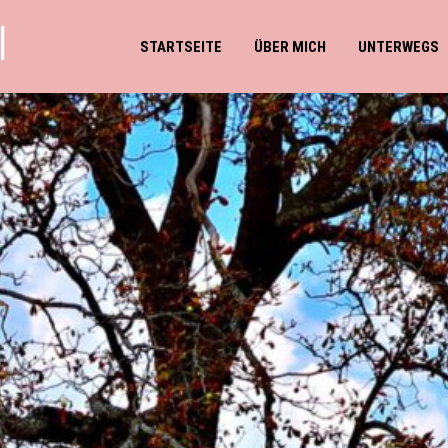
l
STARTSEITE
ÜBER MICH
UNTERWEGS