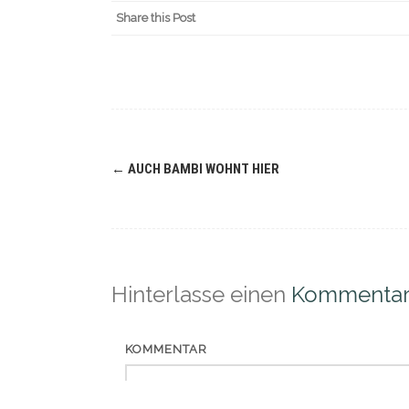
Share this Post
Navigation
←
AUCH BAMBI WOHNT HIER
(Beiträge)
Hinterlasse einen
Kommenta
KOMMENTAR