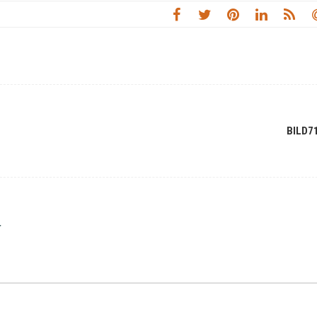
BILD7
r