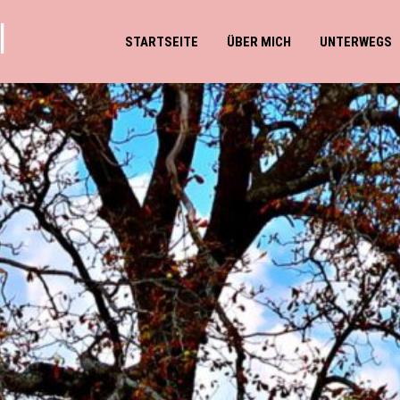
l
STARTSEITE
ÜBER MICH
UNTERWEGS