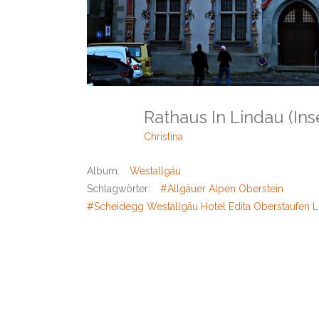
Rathaus In Lindau (In
Christina
Album:
Westallgäu
Schlagwörter:
#Allgäuer Alpen Oberstein
#Scheidegg Westallgäu Hotel Edita Oberstaufen