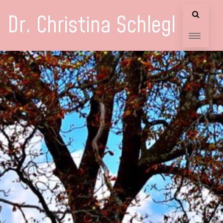
Dr. Christina Schlegl