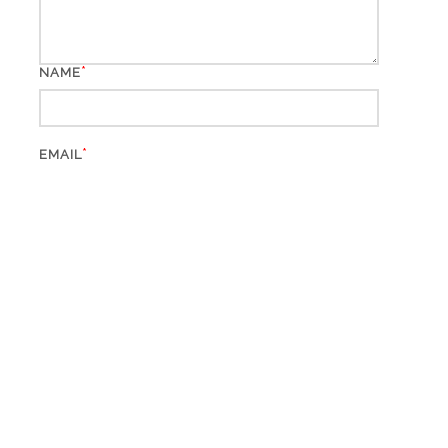
*
NAME
*
EMAIL
WEBSITE
*
CAPTCHA CODE