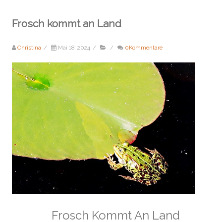
Frosch kommt an Land
Christina
/
Mai 18, 2024
/
/
0Kommentare
Frosch Kommt An Land