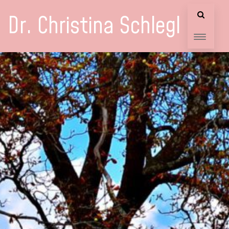
Dr. Christina Schlegl