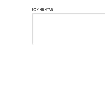
KOMMENTAR
*
NAME
*
EMAIL
WEBSITE