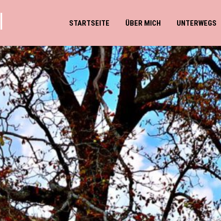
l
STARTSEITE
ÜBER MICH
UNTERWEGS