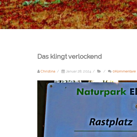
Das klingt verlockend
Christina
/
Januar 28, 2024
/
/
0Kommentare