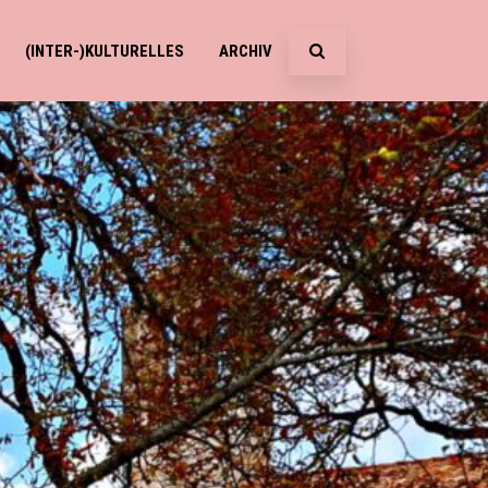
(INTER-)KULTURELLES
ARCHIV