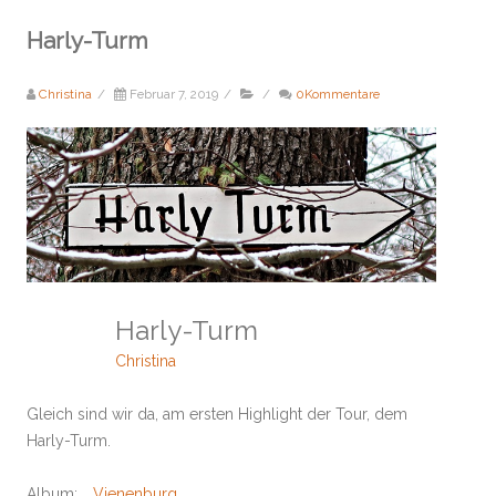
Harly-Turm
Christina
/
Februar 7, 2019
/
/
0Kommentare
Harly-Turm
Christina
Gleich sind wir da, am ersten Highlight der Tour, dem
Harly-Turm.
Album:
Vienenburg