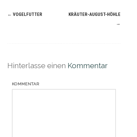
Navigation
←
VOGELFUTTER
KRÄUTER-AUGUST-HÖHLE
(Beiträge)
→
Hinterlasse einen
Kommentar
KOMMENTAR