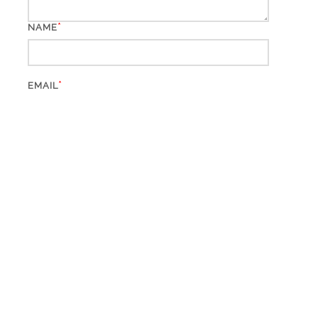
*
NAME
*
EMAIL
WEBSITE
*
CAPTCHA CODE