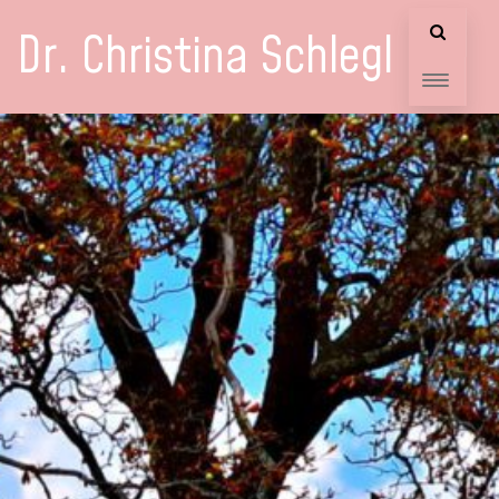
Dr. Christina Schlegl