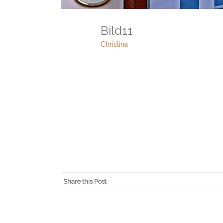
Bild11
Christina
Share this Post