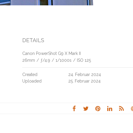
DETAILS
Canon PowerShot G9 X Mark II
26mm
/
ƒ/4.9
/
1/1000s
/
ISO 125
Created
24. Februar 2024
Uploaded
25. Februar 2024