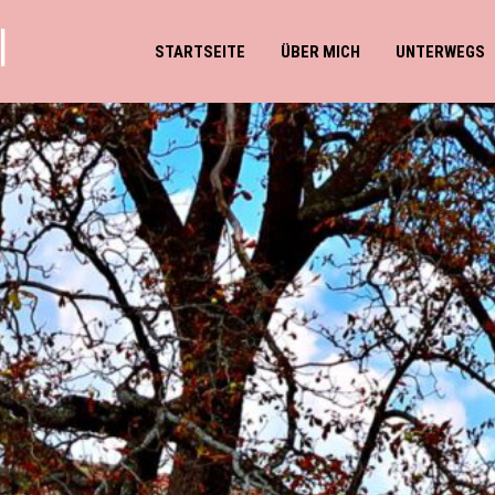
l
STARTSEITE
ÜBER MICH
UNTERWEGS