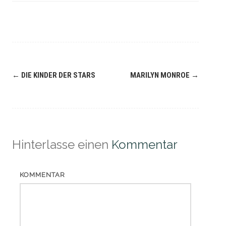
Navigation
←
DIE KINDER DER STARS
MARILYN MONROE
→
(Beiträge)
Hinterlasse einen
Kommentar
KOMMENTAR