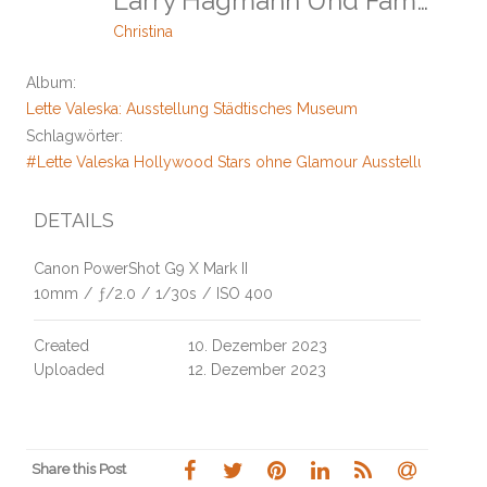
Larry Hagmann Und Familie
Christina
Album:
Lette Valeska: Ausstellung Städtisches Museum
Schlagwörter:
#Lette Valeska Hollywood Stars ohne Glamour Ausstellung Städ
DETAILS
Canon PowerShot G9 X Mark II
10mm
/
ƒ/2.0
/
1/30s
/
ISO 400
Created
10. Dezember 2023
Uploaded
12. Dezember 2023
Share this Post