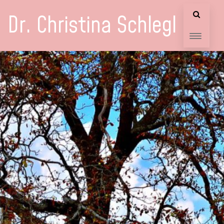
Dr. Christina Schlegl