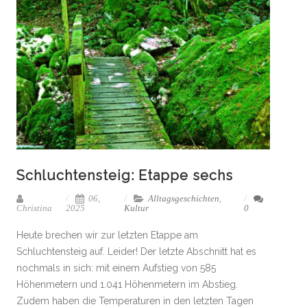
Schluchtensteig: Etappe sechs
06,
Alltagsgeschichten
,
Christina
2025
Kultur
0
Heute brechen wir zur letzten Etappe am
Schluchtensteig auf. Leider! Der letzte Abschnitt hat es
nochmals in sich: mit einem Aufstieg von 585
Höhenmetern und 1.041 Höhenmetern im Abstieg.
Zudem haben die Temperaturen in den letzten Tagen