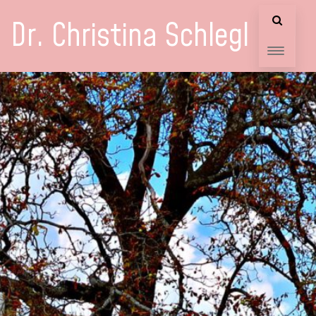
Dr. Christina Schlegl