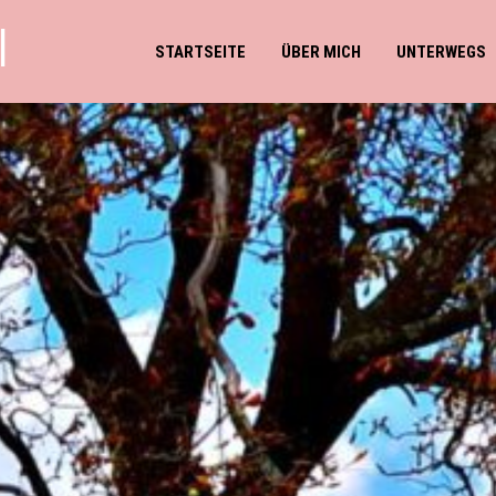
l
STARTSEITE
ÜBER MICH
UNTERWEGS