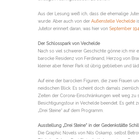
Aus der Lesung weiß ich, dass die ehemalige Jutes
wurde. Aber auch von der
Außenstelle Vechelde
i
Jutetor erinnert daran, was hier von
September 194
Der Schlosspark von Vechelde
Nach so viel schwerer Geschichte gönne ich mir
barocke Residenz von Ferdinand, Herzog von Bra
kleiner aber feiner Park ist übrig geblieben und 
Auf eine der barocken Figuren, die zwei Frauen un
neidischen Blick. Es scheint doch damals ziemlich
Zeiten der Corona-Einschränkungen weit weg zu se
Besichtigungstour in Vechelde beendet. Es geht z
„Drei Steine“ auf dem Programm.
Ausstellung „Drei Steine“ in der Gedenkstätte Schil
Die Graphic Novels von Nils Oskamp, selbst Betro