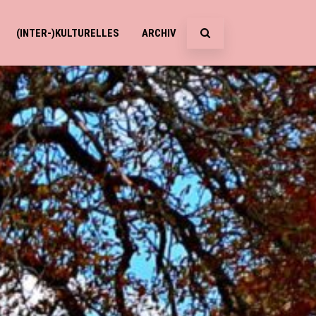
(INTER-)KULTURELLES
ARCHIV