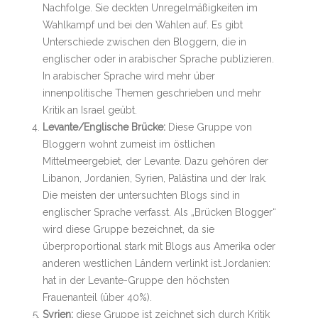
Nachfolge. Sie deckten Unregelmäßigkeiten im
Wahlkampf und bei den Wahlen auf. Es gibt
Unterschiede zwischen den Bloggern, die in
englischer oder in arabischer Sprache publizieren.
In arabischer Sprache wird mehr über
innenpolitische Themen geschrieben und mehr
Kritik an Israel geübt.
Levante/Englische Brücke:
Diese Gruppe von
Bloggern wohnt zumeist im östlichen
Mittelmeergebiet, der Levante. Dazu gehören der
Libanon, Jordanien, Syrien, Palästina und der Irak.
Die meisten der untersuchten Blogs sind in
englischer Sprache verfasst. Als „Brücken Blogger“
wird diese Gruppe bezeichnet, da sie
überproportional stark mit Blogs aus Amerika oder
anderen westlichen Ländern verlinkt ist.Jordanien:
hat in der Levante-Gruppe den höchsten
Frauenanteil (über 40%).
Syrien:
diese Gruppe ist zeichnet sich durch Kritik