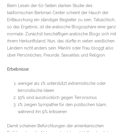
Beim Lesen der 62-Seiten starken Studie des
kalifornischen Berkman Center scheint der Hauch der
Enttäuschung ein ständiger Begleiter zu sein. Tatsächlich,
so das Ergebnis, ist die arabische Blogosphäre eine ganz
normale. Zunächst beschäftigen arabische Blogs sich mit
ihrem Herkunftsland. Nun, das dürfte in vielen westlichen
Ländern nicht anders sein. Man(n) oder Frau bloggt also
über Persönliches, Freunde, Sexuelles und Religion.
Erbebnisse:
weniger als 1% unterstützt extremistische oder
terroristische Ideen
19% sind ausdrücklich gegen Terrorismus
1% zeigen Sympathie für den politischen Islam,
während ihn 9% kritisieren
Damit scheinen Befürchtungen der amerikanischen