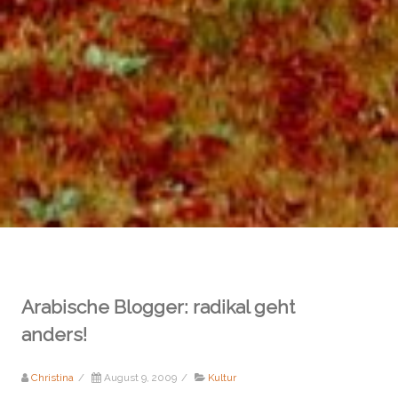
Arabische Blogger: radikal geht
anders!
Christina
/
August 9, 2009
/
Kultur