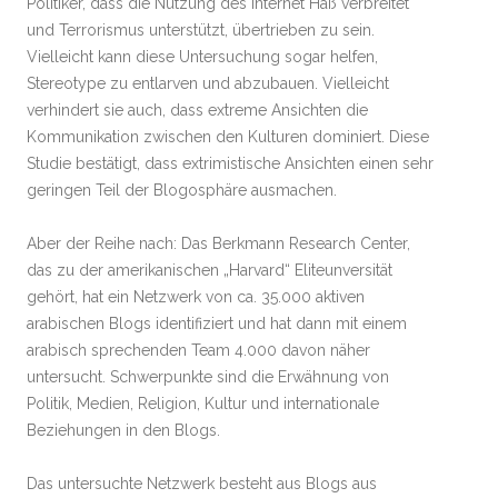
Politiker, dass die Nutzung des Internet Haß verbreitet
und Terrorismus unterstützt, übertrieben zu sein.
Vielleicht kann diese Untersuchung sogar helfen,
Stereotype zu entlarven und abzubauen. Vielleicht
verhindert sie auch, dass extreme Ansichten die
Kommunikation zwischen den Kulturen dominiert. Diese
Studie bestätigt, dass extrimistische Ansichten einen sehr
geringen Teil der Blogosphäre ausmachen.
Aber der Reihe nach: Das Berkmann Research Center,
das zu der amerikanischen „Harvard“ Eliteunversität
gehört, hat ein Netzwerk von ca. 35.000 aktiven
arabischen Blogs identifiziert und hat dann mit einem
arabisch sprechenden Team 4.000 davon näher
untersucht. Schwerpunkte sind die Erwähnung von
Politik, Medien, Religion, Kultur und internationale
Beziehungen in den Blogs.
Das untersuchte Netzwerk besteht aus Blogs aus