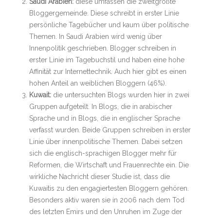
Saudi Arabien:
diese umfassen die zweitgrößte
Bloggergemeinde. Diese schreibt in erster Linie
persönliche Tagebücher und kaum über politische
Themen. In Saudi Arabien wird wenig über
Innenpolitik geschrieben. Blogger schreiben in
erster Linie im Tagebuchstil und haben eine hohe
Affinität zur Internettechnik. Auch hier gibt es einen
hohen Anteil an weiblichen Bloggern (46%).
Kuwait:
die untersuchten Blogs wurden hier in zwei
Gruppen aufgeteilt. In Blogs, die in arabischer
Sprache und in Blogs, die in englischer Sprache
verfasst wurden. Beide Gruppen schreiben in erster
Linie über innenpolitische Themen. Dabei setzen
sich die englisch-sprachigen Blogger mehr für
Reformen, die Wirtschaft und Frauenrechte ein. Die
wirkliche Nachricht dieser Studie ist, dass die
Kuwaitis zu den engagiertesten Bloggern gehören.
Besonders aktiv waren sie in 2006 nach dem Tod
des letzten Emirs und den Unruhen im Zuge der