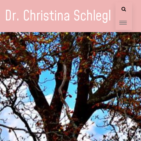
Dr. Christina Schlegl