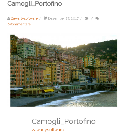
Camogli_Portofino
Zawartysoftware
/
Dezember 27, 2017
/
/
0Kommentare
Camogli_Portofino
zawartysoftware