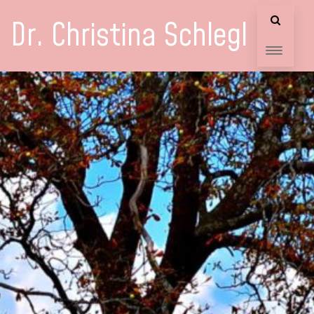
Dr. Christina Schlegl