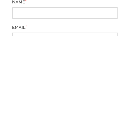
*
NAME
*
EMAIL
WEBSITE
*
CAPTCHA CODE