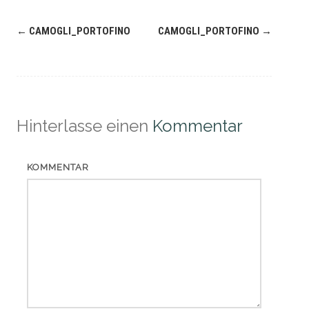
Navigation
←
CAMOGLI_PORTOFINO
CAMOGLI_PORTOFINO
→
(Beiträge)
Hinterlasse einen
Kommentar
KOMMENTAR