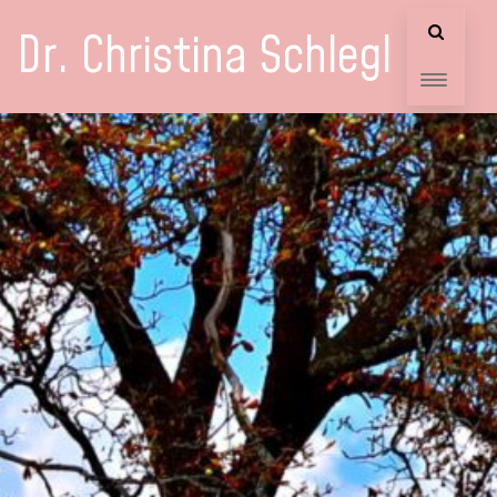
Dr. Christina Schlegl