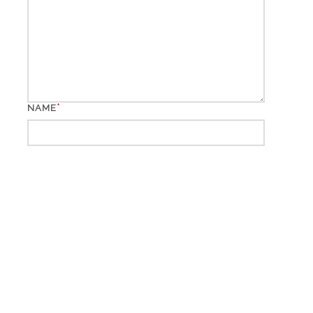
*
NAME
*
EMAIL
WEBSITE