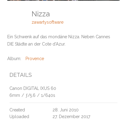
Nizza
zawartysoftware
Ein Schwenk auf das mondäne Nizza. Neben Cannes
DIE Städte an der Cote d'Azur.
Album:
Provence
DETAILS
Canon DIGITAL IXUS 60
6mm
/
ƒ/5.6
/
1/640s
Created
28. Juni 2010
Uploaded
27. Dezember 2017