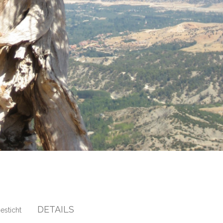
DETAILS
esticht