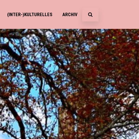
(INTER-)KULTURELLES
ARCHIV