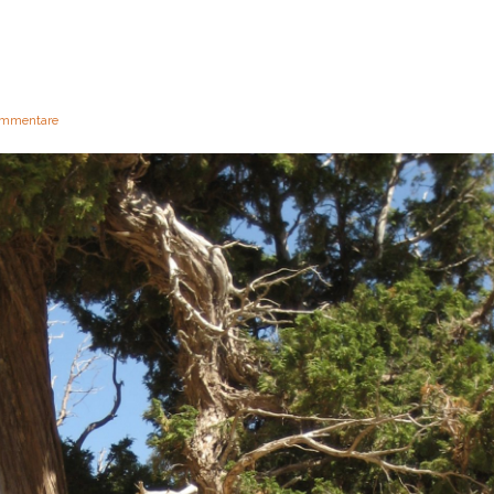
mmentare