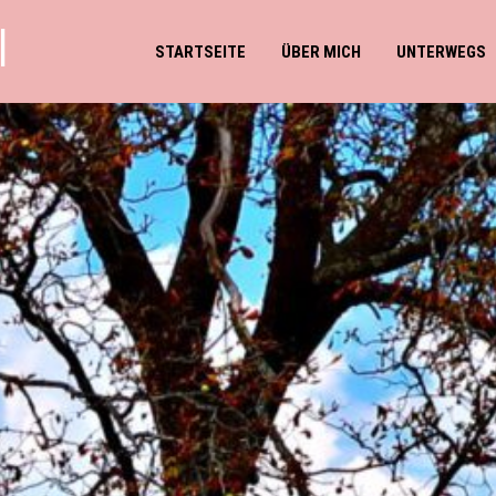
l
STARTSEITE
ÜBER MICH
UNTERWEGS