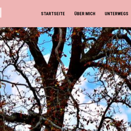
l
STARTSEITE
ÜBER MICH
UNTERWEGS