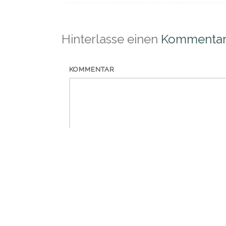
Hinterlasse einen
Kommenta
KOMMENTAR
*
NAME
*
EMAIL