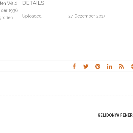
DETAILS
hten Wald
n der 1936
Uploaded
27. Dezember 2017
 großen
GELIDONYA FENER