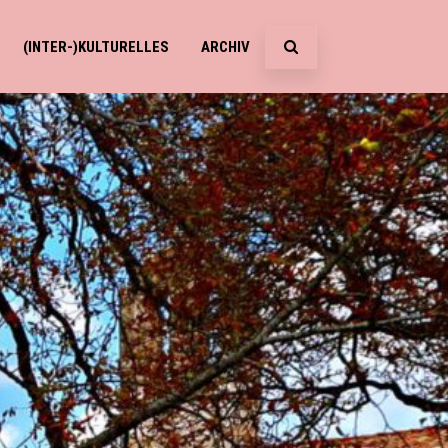
(INTER-)KULTURELLES
ARCHIV