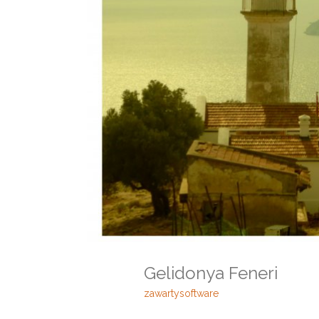
Gelidonya Feneri
zawartysoftware