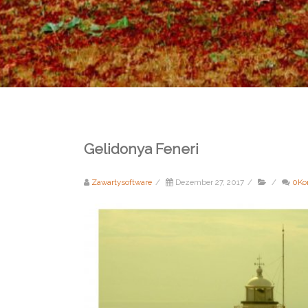
Gelidonya Feneri
Zawartysoftware
/
Dezember 27, 2017
/
/
0Ko