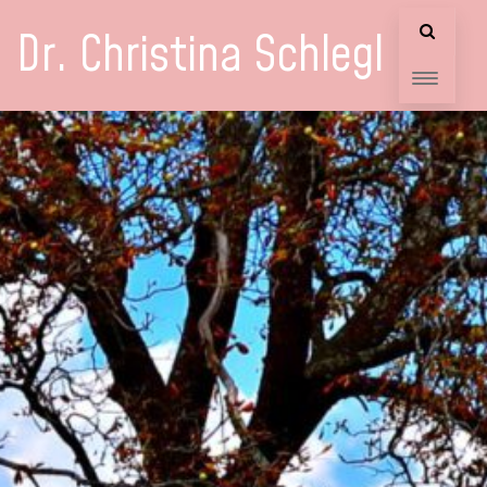
Dr. Christina Schlegl