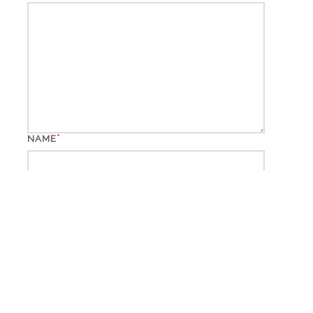
*
NAME
*
EMAIL
WEBSITE