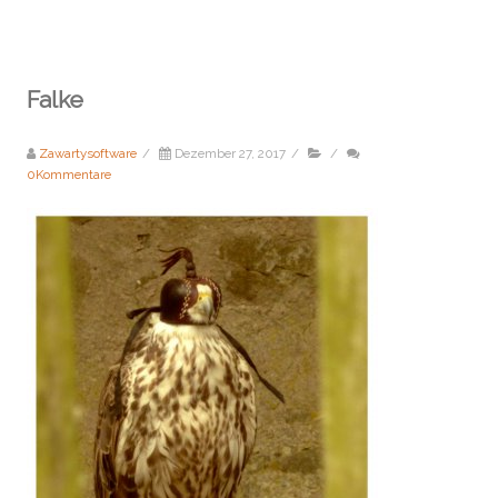
Falke
Zawartysoftware
/
Dezember 27, 2017
/
/
0Kommentare