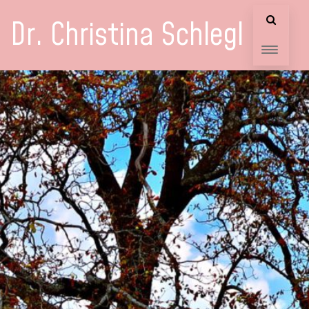
Dr. Christina Schlegl