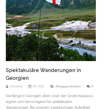
Spektakuläre Wanderungen in
Georgien
Christina
09, 2025
Alltagsgeschichten
0
Die Berge in Georgien, allen voran der Große Kaukasus,
eignen sich hervorragend für spektakuläre
Wanderungen. Bei unserem zweiwöchigen Aufenthalt