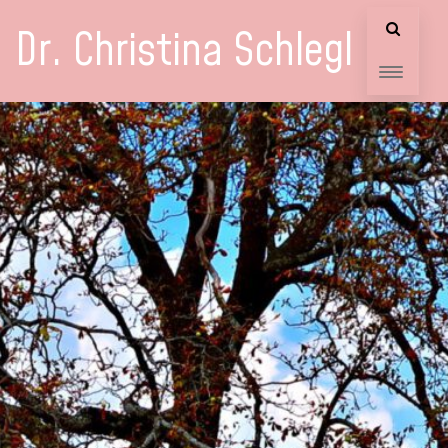
Dr. Christina Schlegl