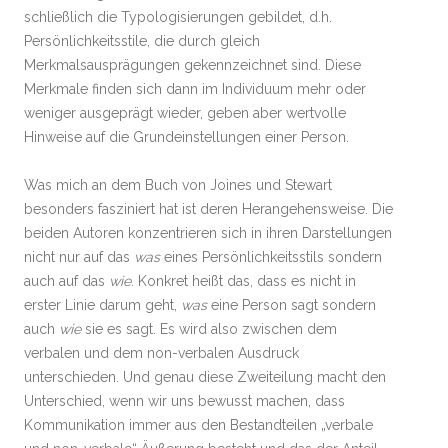
schließlich die Typologisierungen gebildet, d.h.
Persönlichkeitsstile, die durch gleich
Merkmalsausprägungen gekennzeichnet sind. Diese
Merkmale finden sich dann im Individuum mehr oder
weniger ausgeprägt wieder, geben aber wertvolle
Hinweise auf die Grundeinstellungen einer Person.
Was mich an dem Buch von Joines und Stewart
besonders fasziniert hat ist deren Herangehensweise. Die
beiden Autoren konzentrieren sich in ihren Darstellungen
nicht nur auf das
was
eines Persönlichkeitsstils sondern
auch auf das
wie
. Konkret heißt das, dass es nicht in
erster Linie darum geht,
was
eine Person sagt sondern
auch
wie
sie es sagt. Es wird also zwischen dem
verbalen und dem non-verbalen Ausdruck
unterschieden. Und genau diese Zweiteilung macht den
Unterschied, wenn wir uns bewusst machen, dass
Kommunikation immer aus den Bestandteilen „verbale