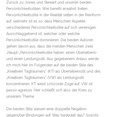
Zurück zu Joines und Stewart und unseren beiden
Persönlichkeitsstilen. Wie bereits erwähnt, treten
Persönlichkeitsstile in der Realität selten in der Reinform
auf, vielmehr ist es so, dass Menschen Aspekte
verschiedener Persönlichkeitsstile auf sich vereinigen.
Ausschlaggebend ist, welcher oder welche
Persönlichkeitsstile dominieren. Die beiden Autoren
gehen davon aus, dass die meisten Menschen zwei
„Haupt-„Persönlichkeitsstile haben: einen Überlebens-
und einen Leistungsstil. Aus gegebenem Anlass werde
ich mich hier im Folgenden auf die beiden Stile des
„Kreativen Tagträumers“ (KT) als Überlebensstil und des
„Kreativen Tagträumers“ (VW) als Leistungsstil
konzentrieren. KT weist schizoide Züge auf, VW ist
passiv-agressiv. Hier schließt sich also der Kreis zu
unserem Thema.
Die beiden Stile weisen eine doppelte Negation
gegenüber Bindungen auf. Was bedeutet das? Sowohl