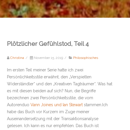
Plötzlicher Gefühlstod, Teil 4
Christina
/
November 15, 2019
/
Philosophisches
Im ersten Teil meiner Serie hatte ich zwei
Persönlichkeitsstile erwähnt, den „Verspielten
Widerständler“ und den „Kreativen Tagträumer“. Was hat
es mit diesen beiden auf sich? Nun, die Begriffe
bezeichnen zwei Persönlichkeitsstile, die vom
Autorenduo
Vann Joines und Ian Stewart
stammen.Ich
habe das Buch vor Kurzem im Zuge meiner
Auseinandersetzung mit der Transaktionsanalyse
gelesen. Ich kann es nur empfehlen. Das Buch ist