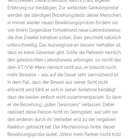
verschließen. Diese Erkenntnis kann ich aus eigener
Erfahrung nur bestätigen. Zur wirklichen Geduldsprobe
werden die ständigen Beziehungstests dieser Menschen:
in immer wieder neuen Bewährungsproben fordern sie
von ihrem Gegenüber fortwährend neue Liebesbeweise,
die ihre Zweifel beheben sollen. Dies geschieht natürlich
unterschwellig. Das Ausweglose an diesem Verhalten ist,
dass es keine Gewinner gibt. Sollte die Partnerin nämlich
den gewünschten Liebesbeweis erbringen, so reicht das
dem KT/VW-Mann nämlich nicht aus, er braucht noch
mehr Beweise – was auf die Dauer sehr zermürbend ist.
In dem Fall, dass der Beweis aus seiner Sicht nicht
erbracht wird fühlt er sich in seiner Annahme bestätigt,
dass die beiden einfach nicht zusammenpassen. So kann
er die Beziehung „guten Gewissens“ verlassen. Dabei
realisiert diese Person nicht im Geringsten, wie sehr sie
den anderen durch ihr Verhalten erst zu der negativen
Reaktion gebracht hat. Der Mechanismus hinter dieser
Bewährungsprobe lautet: „Wenn mein Partner micht trotz