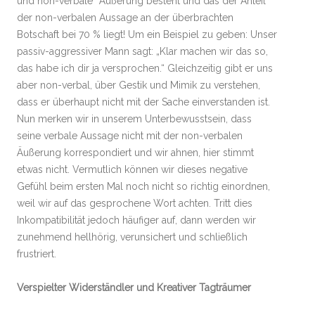
und non-verbale“ Äußerung besteht und das der Anteil
der non-verbalen Aussage an der überbrachten
Botschaft bei 70 % liegt! Um ein Beispiel zu geben: Unser
passiv-aggressiver Mann sagt: „Klar machen wir das so,
das habe ich dir ja versprochen.“ Gleichzeitig gibt er uns
aber non-verbal, über Gestik und Mimik zu verstehen,
dass er überhaupt nicht mit der Sache einverstanden ist.
Nun merken wir in unserem Unterbewusstsein, dass
seine verbale Aussage nicht mit der non-verbalen
Äußerung korrespondiert und wir ahnen, hier stimmt
etwas nicht. Vermutlich können wir dieses negative
Gefühl beim ersten Mal noch nicht so richtig einordnen,
weil wir auf das gesprochene Wort achten. Tritt dies
Inkompatibilität jedoch häufiger auf, dann werden wir
zunehmend hellhörig, verunsichert und schließlich
frustriert.
Verspielter Widerständler und Kreativer Tagträumer