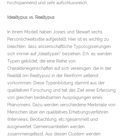
hochspannend und sehr aufschlussreich.
Idealtypus vs. Realtypus
In ihrem Modell haben Joines und Stewart sechs
Persönlichkeitsstile aufgestellt. Hier ist es wichtig zu
beachten, dass wissenschaftliche Typologisierungen
sich immer auf „Idealtypen“ beziehen. D.h. es werden
Typen gebildet, die eine Reihe von
Charaktereigenschaften auf sich vereinigen, die in der
Realität (im Realtypus) in der Reinform seltenst
vorkommen. Diese Typenbildung stammt aus der
qualitativen Forschung und hat das Ziel einer Erfassung
von gleichen bedeutsamen Ausprägungen eines
Phänomens. Dazu werden verschiedene Merkmale von
Menschen über ein qualitatives Erhebungsverfahren
(Interviews, Beobachtung, etc.)gesammelt und
ausgewertet. Gemeinsamkeiten werden
zusammengefasst. Aus diesen Clustern werden